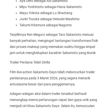
Aya Ueto sebagai Aoi Sakamoto
Miyu Yoshimoto sebagai Hana Sakamoto
Mayu Yokota sebagai Lu Shaotang
Junki Tozuka sebagai Heisuke Mashimo
Takumi Kitamura sebagai Nagumo
Terpilihnya Ren Meguro sebagai Taro Sakamoto menuai
banyak perhatian, mengingat tantangan transformasi fisik
dan proses makeup yang memakan waktu hingga empat
jam untuk menghidupkan karakter Sakamoto yang ikonik.
Trailer Perdana Telah Dirilis
Film live-action Sakamoto Days telah meluncurkan trailer
perdananya pada 3 Maret 2026, yang segera menarik
antusiasme besar dari para penggemarnya.
Adegan-adegan aksi dalam trailer tersebut berhasil
menangkap esensi pertarungan cepat dan gaya unik yang
menjadi ciri khas Sakamoto Days. Selain itu, kemunculan