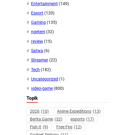
Entertainment
(149)
Esport
(120)
Gaming
(135)
ngetem
(32)
review
(15)
Satwa
(6)
Streamer
(22)
Tech
(182)
Uncategorized
(1)
video-game
(800)
Topik
2026
(10)
Anime Expeditions
(13)
Berita Game
(32)
esports
(17)
Fish It
(9)
Free Fire
(12)
Gadget Terbaru
(11)