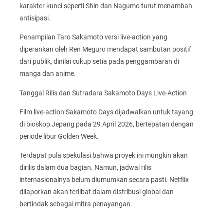
karakter kunci seperti Shin dan Nagumo turut menambah
antisipasi.
Penampilan Taro Sakamoto versi live-action yang
diperankan oleh Ren Meguro mendapat sambutan positif
dari publik, dinilai cukup setia pada penggambaran di
manga dan anime.
Tanggal Rilis dan Sutradara Sakamoto Days Live-Action
Film live-action Sakamoto Days dijadwalkan untuk tayang
di bioskop Jepang pada 29 April 2026, bertepatan dengan
periode libur Golden Week.
Terdapat pula spekulasi bahwa proyek ini mungkin akan
dirilis dalam dua bagian. Namun, jadwal rilis
internasionalnya belum diumumkan secara pasti. Netflix
dilaporkan akan terlibat dalam distribusi global dan
bertindak sebagai mitra penayangan.