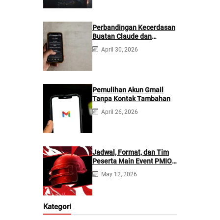
Perbandingan Kecerdasan
Buatan Claude dan
ChatGPT: Mana yang
April 30, 2026
Lebih Baik?
Pemulihan Akun Gmail
Tanpa Kontak Tambahan
April 26, 2026
Jadwal, Format, dan Tim
Peserta Main Event PMIO
2026
May 12, 2026
Kategori