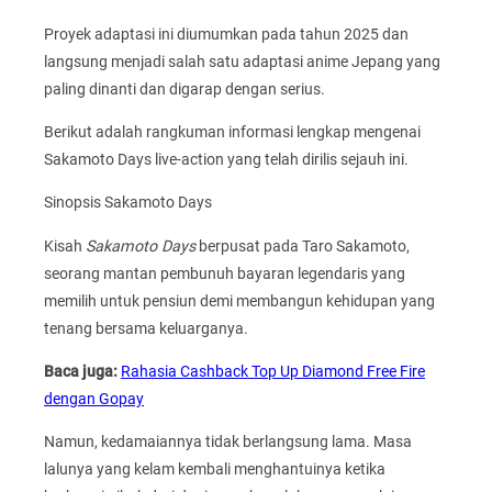
Proyek adaptasi ini diumumkan pada tahun 2025 dan
langsung menjadi salah satu adaptasi anime Jepang yang
paling dinanti dan digarap dengan serius.
Berikut adalah rangkuman informasi lengkap mengenai
Sakamoto Days live-action yang telah dirilis sejauh ini.
Sinopsis Sakamoto Days
Kisah
Sakamoto Days
berpusat pada Taro Sakamoto,
seorang mantan pembunuh bayaran legendaris yang
memilih untuk pensiun demi membangun kehidupan yang
tenang bersama keluarganya.
Baca juga:
Rahasia Cashback Top Up Diamond Free Fire
dengan Gopay
Namun, kedamaiannya tidak berlangsung lama. Masa
lalunya yang kelam kembali menghantuinya ketika