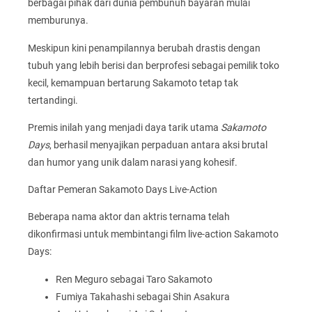
berbagai pihak dari dunia pembunuh bayaran mulai
memburunya.
Meskipun kini penampilannya berubah drastis dengan
tubuh yang lebih berisi dan berprofesi sebagai pemilik toko
kecil, kemampuan bertarung Sakamoto tetap tak
tertandingi.
Premis inilah yang menjadi daya tarik utama
Sakamoto
Days
, berhasil menyajikan perpaduan antara aksi brutal
dan humor yang unik dalam narasi yang kohesif.
Daftar Pemeran Sakamoto Days Live-Action
Beberapa nama aktor dan aktris ternama telah
dikonfirmasi untuk membintangi film live-action Sakamoto
Days:
Ren Meguro sebagai Taro Sakamoto
Fumiya Takahashi sebagai Shin Asakura