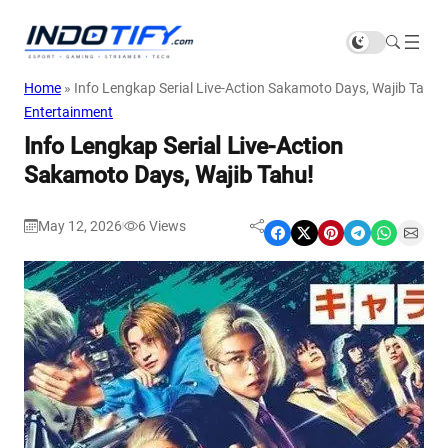
Home
»
Info Lengkap Serial Live-Action Sakamoto Days, Wajib Tahu!
Entertainment
Info Lengkap Serial Live-Action
Sakamoto Days, Wajib Tahu!
May 12, 2026
6
Views
|
Share on Facebook
Share on X
Share on Pinterest
Share on Telegram
Share on WhatsApp
Share on Email