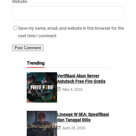
Website
Save my name, email, and website in this browser for the
next time I comment.
Trending
Verifikasi Akun Server
Astutech Free Fire Gratis
May 4, 2026
Lineage W SEA: Spesifikasi
dan Tanggal Rilis
April 28, 2026