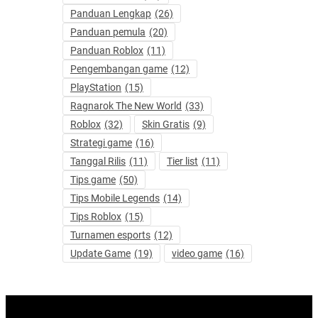
Panduan Lengkap
(26)
Panduan pemula
(20)
Panduan Roblox
(11)
Pengembangan game
(12)
PlayStation
(15)
Ragnarok The New World
(33)
Roblox
(32)
Skin Gratis
(9)
Strategi game
(16)
Tanggal Rilis
(11)
Tier list
(11)
Tips game
(50)
Tips Mobile Legends
(14)
Tips Roblox
(15)
Turnamen esports
(12)
Update Game
(19)
video game
(16)