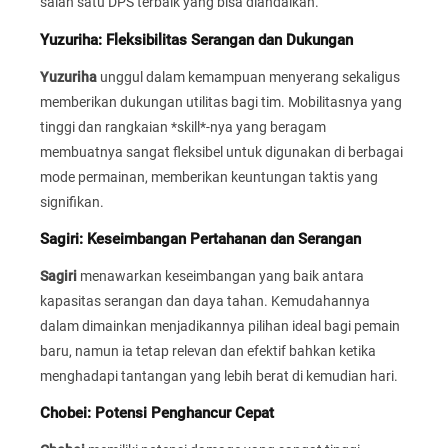
salah satu DPS terbaik yang bisa diandalkan.
Yuzuriha: Fleksibilitas Serangan dan Dukungan
Yuzuriha
unggul dalam kemampuan menyerang sekaligus
memberikan dukungan utilitas bagi tim. Mobilitasnya yang
tinggi dan rangkaian *skill*-nya yang beragam
membuatnya sangat fleksibel untuk digunakan di berbagai
mode permainan, memberikan keuntungan taktis yang
signifikan.
Sagiri: Keseimbangan Pertahanan dan Serangan
Sagiri
menawarkan keseimbangan yang baik antara
kapasitas serangan dan daya tahan. Kemudahannya
dalam dimainkan menjadikannya pilihan ideal bagi pemain
baru, namun ia tetap relevan dan efektif bahkan ketika
menghadapi tantangan yang lebih berat di kemudian hari.
Chobei: Potensi Penghancur Cepat