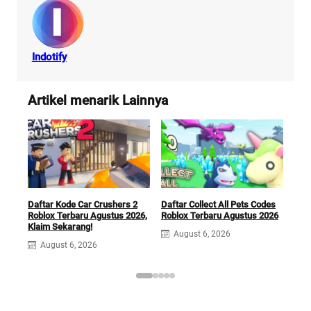
Indotify
Artikel menarik Lainnya
Daftar Kode Car Crushers 2
Daftar Collect All Pets Codes
Vira
Roblox Terbaru Agustus 2026,
Roblox Terbaru Agustus 2026
Bos
Klaim Sekarang!
Tak
August 6, 2026
August 6, 2026
A