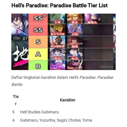
Hell’s Paradise: Paradise Battle Tier List
Daftar tingkatan karakter dalam
Hell’s Paradise: Paradise
Battle
.
Tie
Karakter
r
S
Hell Studies Gabimaru
A
Gabimaru, Yuzuriha, Sagiri, Chobei, Toma