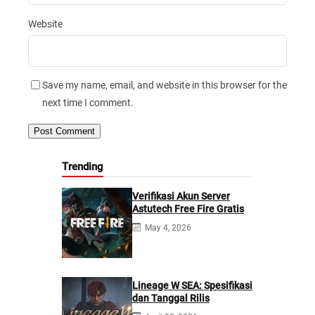
Website
Save my name, email, and website in this browser for the
next time I comment.
Trending
Verifikasi Akun Server
Astutech Free Fire Gratis
May 4, 2026
Lineage W SEA: Spesifikasi
dan Tanggal Rilis