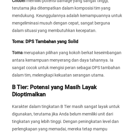
Chobei
memiliki potensi damage yang sangat tinggi,
terutama jika ditempatkan dalam komposisi tim yang
mendukung. Keunggulannya adalah kemampuannya untuk
mengeliminasi musuh dengan cepat, sangat berguna
dalam situasi yang membutuhkan kecepatan.
Toma: DPS Tambahan yang Solid
Toma
merupakan pilihan yang kokoh berkat keseimbangan
antara kemampuan menyerang dan daya tahannya. Ia
sangat cocok untuk mengisi peran sebagai DPS tambahan
dalam tim, melengkapi kekuatan serangan utama.
B Tier: Potensi yang Masih Layak
Dioptimalkan
Karakter dalam tingkatan B Tier masih sangat layak untuk
digunakan, terutama jika Anda belum memiliki unit dari
tingkatan yang lebih tinggi. Dengan peningkatan level dan
perlengkapan yang memadai, mereka tetap mampu