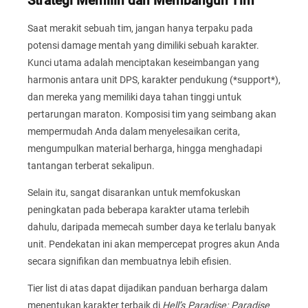
Strategi Memilih dan Membangun Tim
Saat merakit sebuah tim, jangan hanya terpaku pada
potensi damage mentah yang dimiliki sebuah karakter.
Kunci utama adalah menciptakan keseimbangan yang
harmonis antara unit DPS, karakter pendukung (*support*),
dan mereka yang memiliki daya tahan tinggi untuk
pertarungan maraton. Komposisi tim yang seimbang akan
mempermudah Anda dalam menyelesaikan cerita,
mengumpulkan material berharga, hingga menghadapi
tantangan terberat sekalipun.
Selain itu, sangat disarankan untuk memfokuskan
peningkatan pada beberapa karakter utama terlebih
dahulu, daripada memecah sumber daya ke terlalu banyak
unit. Pendekatan ini akan mempercepat progres akun Anda
secara signifikan dan membuatnya lebih efisien.
Tier list di atas dapat dijadikan panduan berharga dalam
menentukan karakter terbaik di
Hell’s Paradise: Paradise