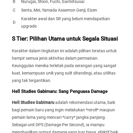
B
Nurugai, Shion, Fuchi, Gantetsusai
C
Senta, Mei, Yamada Asaemon Genji, Eizen
Karakter awal dan SR yang belum mendapatkan
D
upgrade
S Tier: Pilihan Utama untuk Segala Situasi
Karakter dalam tingkatan ini adalah pilihan teratas untuk
hampir semua jenis aktivitas dalam permainan.
Keunggulan mereka terletak pada serangan yang sangat
kuat, kemampuan unik yang sulit ditandingi, atau utilitas
yang tak tergantikan.
Hell Studies Gabimaru: Sang Penguasa Damage
Hell Studies Gabimaru
adalah rekomendasi utama, baik
bagi pemain baru yang ingin melakukan *reroll* maupun
pemain lama yang mencari *carry* jangka panjang.
Sebagai unit DPS (Damage Per Second), ia mampu
menghasilkan output damage yang luar biasa, efektif baik