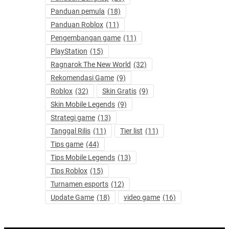
Panduan pemula
(18)
Panduan Roblox
(11)
Pengembangan game
(11)
PlayStation
(15)
Ragnarok The New World
(32)
Rekomendasi Game
(9)
Roblox
(32)
Skin Gratis
(9)
Skin Mobile Legends
(9)
Strategi game
(13)
Tanggal Rilis
(11)
Tier list
(11)
Tips game
(44)
Tips Mobile Legends
(13)
Tips Roblox
(15)
Turnamen esports
(12)
Update Game
(18)
video game
(16)