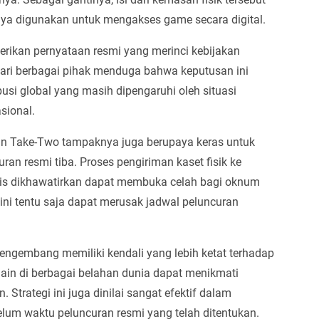
nya digunakan untuk mengakses game secara digital.
berikan pernyataan resmi yang merinci kebijakan
 dari berbagai pihak menduga bahwa keputusan ini
usi global yang masih dipengaruhi oleh situasi
sional.
 dan Take-Two tampaknya juga berupaya keras untuk
an resmi tiba. Proses pengiriman kaset fisik ke
ilis dikhawatirkan dapat membuka celah bagi oknum
 ini tentu saja dapat merusak jadwal peluncuran
ngembang memiliki kendali yang lebih ketat terhadap
ain di berbagai belahan dunia dapat menikmati
Strategi ini juga dinilai sangat efektif dalam
elum waktu peluncuran resmi yang telah ditentukan.