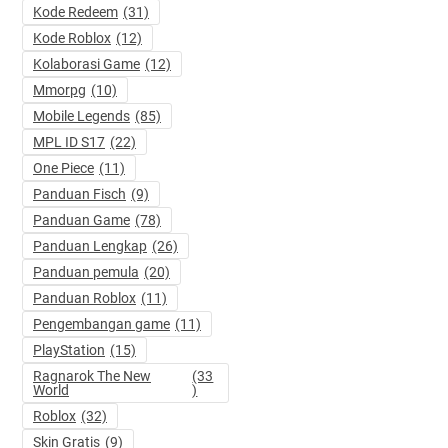
Kode Redeem
(31)
Kode Roblox
(12)
Kolaborasi Game
(12)
Mmorpg
(10)
Mobile Legends
(85)
MPL ID S17
(22)
One Piece
(11)
Panduan Fisch
(9)
Panduan Game
(78)
Panduan Lengkap
(26)
Panduan pemula
(20)
Panduan Roblox
(11)
Pengembangan game
(11)
PlayStation
(15)
Ragnarok The New
(33
World
)
Roblox
(32)
Skin Gratis
(9)