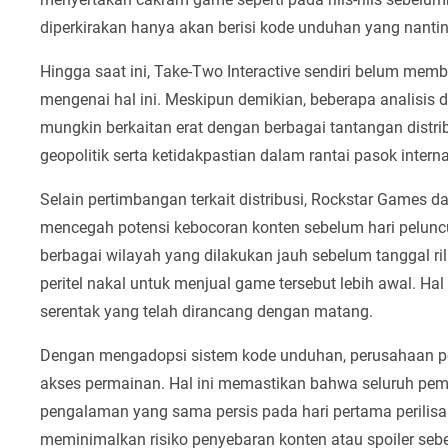
diperkirakan hanya akan berisi kode unduhan yang nanti
Hingga saat ini, Take-Two Interactive sendiri belum mem
mengenai hal ini. Meskipun demikian, beberapa analisis
mungkin berkaitan erat dengan berbagai tantangan distrib
geopolitik serta ketidakpastian dalam rantai pasok interna
Selain pertimbangan terkait distribusi, Rockstar Games
mencegah potensi kebocoran konten sebelum hari peluncur
berbagai wilayah yang dilakukan jauh sebelum tanggal r
peritel nakal untuk menjual game tersebut lebih awal. Hal
serentak yang telah dirancang dengan matang.
Dengan mengadopsi sistem kode unduhan, perusahaan pe
akses permainan. Hal ini memastikan bahwa seluruh pem
pengalaman yang sama persis pada hari pertama perilisan. 
meminimalkan risiko penyebaran konten atau spoiler seb