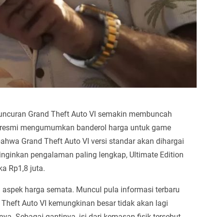
uncuran Grand Theft Auto VI semakin membuncah
ra resmi mengumumkan banderol harga untuk game
 bahwa Grand Theft Auto VI versi standar akan dihargai
ginginkan pengalaman paling lengkap, Ultimate Edition
a Rp1,8 juta.
 aspek harga semata. Muncul pula informasi terbaru
Theft Auto VI kemungkinan besar tidak akan lagi
ya. Sebagai gantinya, isi dari kemasan fisik tersebut