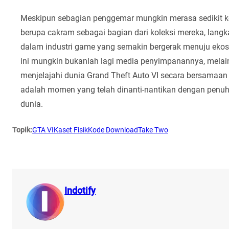
Meskipun sebagian penggemar mungkin merasa sedikit ke
berupa cakram sebagai bagian dari koleksi mereka, langk
dalam industri game yang semakin bergerak menuju ekosis
ini mungkin bukanlah lagi media penyimpanannya, mela
menjelajahi dunia Grand Theft Auto VI secara bersamaa
adalah momen yang telah dinanti-nantikan dengan penuh 
dunia.
Topik:
GTA VI
Kaset Fisik
Kode Download
Take Two
Indotify