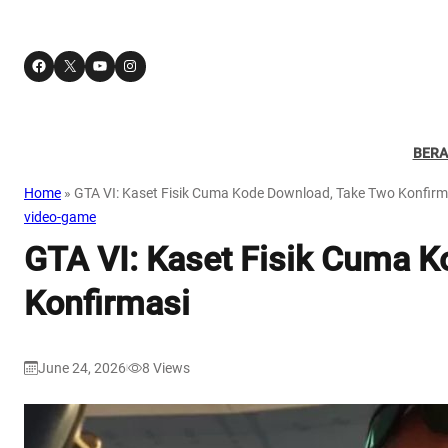
Facebook
X
YouTube
Instagram
BER
Home
»
GTA VI: Kaset Fisik Cuma Kode Download, Take Two Konfirm
video-game
GTA VI: Kaset Fisik Cuma 
Konfirmasi
June 24, 2026
8
Views
|