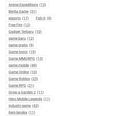
Anime Expeditions
(13)
Berita Game
(31)
esports
(17)
Fish It
(9)
Free Fire
(12)
Gadget Terbaru
(10)
game baru
(12)
game gratis
(9)
Game horor
(19)
Game MMORPG
(13)
game mobile
(49)
Game Online
(10)
Game Roblox
(25)
Game RPG
(21)
Grow a Garden 2
(11)
Hero Mobile Legends
(11)
Industri game
(43)
item langka
(11)