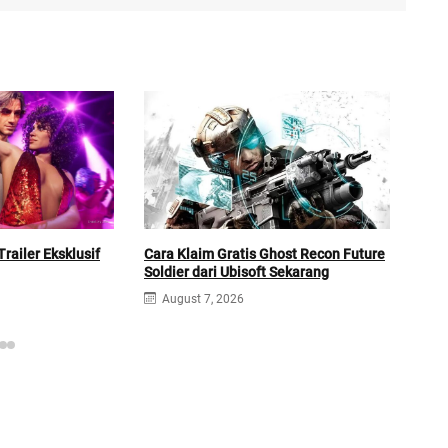
Buil
Cara Klaim Gratis Ghost Recon Future
railer Eksklusif
Cek 
Soldier dari Ubisoft Sekarang
A
August 7, 2026