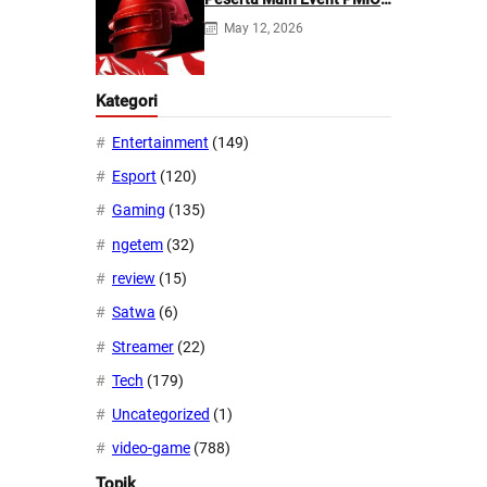
2026
May 12, 2026
Kategori
Entertainment
(149)
Esport
(120)
Gaming
(135)
ngetem
(32)
review
(15)
Satwa
(6)
Streamer
(22)
Tech
(179)
Uncategorized
(1)
video-game
(788)
Topik