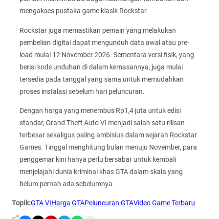
mengakses pustaka game klasik Rockstar.
Rockstar juga memastikan pemain yang melakukan
pembelian digital dapat mengunduh data awal atau pre-
load mulai 12 November 2026. Sementara versi fisik, yang
berisi kode unduhan di dalam kemasannya, juga mulai
tersedia pada tanggal yang sama untuk memudahkan
proses instalasi sebelum hari peluncuran.
Dengan harga yang menembus Rp1,4 juta untuk edisi
standar, Grand Theft Auto VI menjadi salah satu rilisan
terbesar sekaligus paling ambisius dalam sejarah Rockstar
Games. Tinggal menghitung bulan menuju November, para
penggemar kini hanya perlu bersabar untuk kembali
menjelajahi dunia kriminal khas GTA dalam skala yang
belum pernah ada sebelumnya.
Topik:
GTA VI
Harga GTA
Peluncuran GTA
Video Game Terbaru