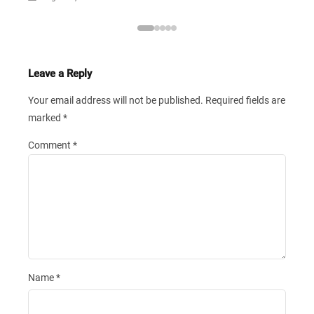
Leave a Reply
Your email address will not be published.
Required fields are
marked
*
Comment
*
Name
*