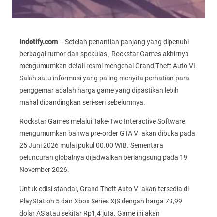
Indotify.com
– Setelah penantian panjang yang dipenuhi
berbagai rumor dan spekulasi, Rockstar Games akhirnya
mengumumkan detail resmi mengenai Grand Theft Auto VI.
Salah satu informasi yang paling menyita perhatian para
penggemar adalah harga game yang dipastikan lebih
mahal dibandingkan seri-seri sebelumnya.
Rockstar Games melalui Take-Two Interactive Software,
mengumumkan bahwa pre-order GTA VI akan dibuka pada
25 Juni 2026 mulai pukul 00.00 WIB. Sementara
peluncuran globalnya dijadwalkan berlangsung pada 19
November 2026.
Untuk edisi standar, Grand Theft Auto VI akan tersedia di
PlayStation 5 dan Xbox Series X|S dengan harga 79,99
dolar AS atau sekitar Rp1,4 juta. Game ini akan