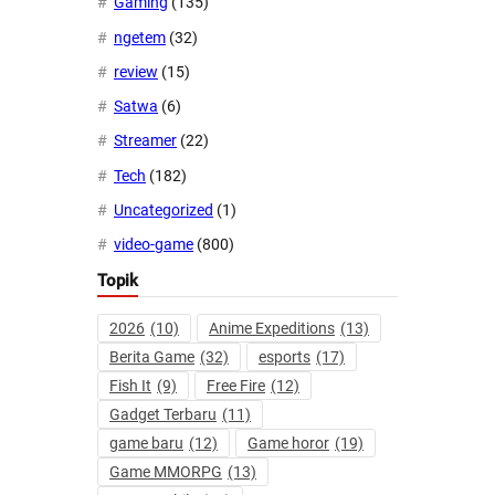
Gaming
(135)
ngetem
(32)
review
(15)
Satwa
(6)
Streamer
(22)
Tech
(182)
Uncategorized
(1)
video-game
(800)
Topik
2026
(10)
Anime Expeditions
(13)
Berita Game
(32)
esports
(17)
Fish It
(9)
Free Fire
(12)
Gadget Terbaru
(11)
game baru
(12)
Game horor
(19)
Game MMORPG
(13)