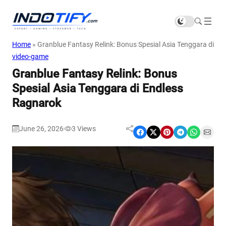
Home
»
Granblue Fantasy Relink: Bonus Spesial Asia Tenggara di E
video-game
Granblue Fantasy Relink: Bonus
Spesial Asia Tenggara di Endless
Ragnarok
June 26, 2026
3
Views
|
Share on Facebook
Share on X
Share on Pinterest
Share on Telegram
Share on WhatsApp
Share on Email