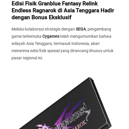
Edisi Fisik Granblue Fantasy Relink
Endless Ragnarok di Asia Tenggara Hadir
dengan Bonus Eksklusif
Melalui kolaborasi strategis dengan
SEGA
, pengembang
game terkemuka
Cygames
telah mengumumkan bahwa
wilayah Asia Tenggara, termasuk Indonesia, akan
menerima edisi fisik spesial yang dirancang khusus untuk
pasar regional ini.