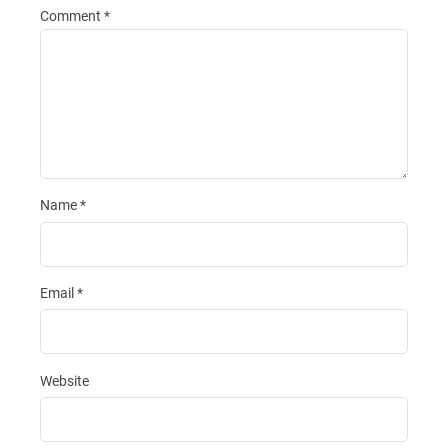
Comment
*
Name
*
Email
*
Website