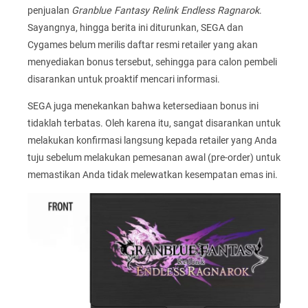
penjualan
Granblue Fantasy Relink Endless Ragnarok
.
Sayangnya, hingga berita ini diturunkan, SEGA dan
Cygames belum merilis daftar resmi retailer yang akan
menyediakan bonus tersebut, sehingga para calon pembeli
disarankan untuk proaktif mencari informasi.
SEGA juga menekankan bahwa ketersediaan bonus ini
tidaklah terbatas. Oleh karena itu, sangat disarankan untuk
melakukan konfirmasi langsung kepada retailer yang Anda
tuju sebelum melakukan pemesanan awal (pre-order) untuk
memastikan Anda tidak melewatkan kesempatan emas ini.