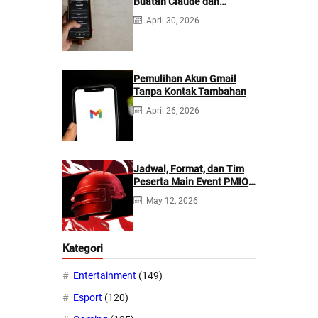
Buatan Claude dan
ChatGPT: Mana yang
April 30, 2026
Lebih Baik?
Pemulihan Akun Gmail
Tanpa Kontak Tambahan
April 26, 2026
Jadwal, Format, dan Tim
Peserta Main Event PMIO
2026
May 12, 2026
Kategori
Entertainment
(149)
Esport
(120)