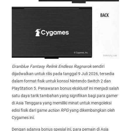
Granblue Fantasy Relink Endless Ragnarok
sendiri
dijadwalkan untuk rilis pada tanggal 9 Juli 2026, tersedia
dalam format fisik untuk konsol Nintendo Switch 2 dan
PlayStation 5. Penawaran bonus eksklusif ini menjadi salah
satu daya tarik tambahan yang signifikan bagi para gamer
di Asia Tenggara yang memiliki minat untuk mengoleksi
edisi fisik dari game
action RPG
yang dikembangkan oleh
Cygames ini.
Dengan adanya bonus spesial ini, para pemain di Asia