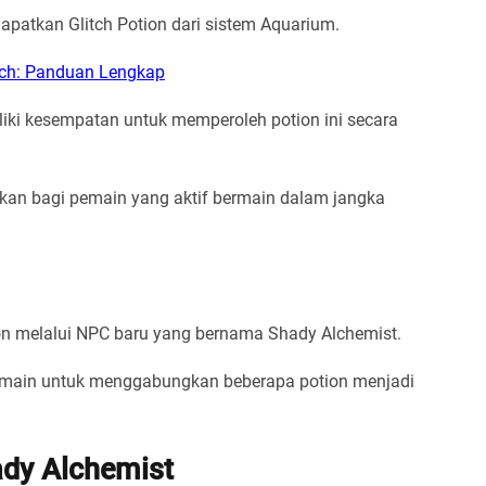
patkan Glitch Potion dari sistem Aquarium.
sch: Panduan Lengkap
liki kesempatan untuk memperoleh potion ini secara
ankan bagi pemain yang aktif bermain dalam jangka
on melalui NPC baru yang bernama Shady Alchemist.
emain untuk menggabungkan beberapa potion menjadi
ady Alchemist