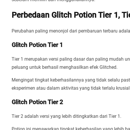
Perbedaan Glitch Potion Tier 1, Tie
Perubahan paling menonjol dari pembaruan terbaru adalah
Glitch Potion Tier 1
Tier 1 merupakan versi paling dasar dan paling mudah unt
peluang untuk berhasil menghasilkan efek Glitched.
Mengingat tingkat keberhasilannya yang tidak selalu past
eksperimen atau dalam aktivitas yang tidak terlalu krusial
Glitch Potion Tier 2
Tier 2 adalah versi yang lebih ditingkatkan dari Tier 1.
Potion ini menawarkan tingkat keberhasilan yang lebih b