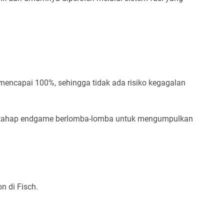
mencapai 100%, sehingga tidak ada risiko kegagalan
di tahap endgame berlomba-lomba untuk mengumpulkan
n di Fisch.