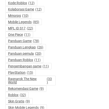
Kode Roblox
(12)
Kolaborasi Game
(12)
Mmorpg
(10)
Mobile Legends
(85)
MPL ID S17
(22)
One Piece
(11)
Panduan Game
(78)
Panduan Lengkap
(26)
Panduan pemula
(20)
Panduan Roblox
(11)
Pengembangan game
(11)
PlayStation
(15)
Ragnarok The New
(33
World
)
Rekomendasi Game
(9)
Roblox
(32)
Skin Gratis
(9)
Skin Mobile Legends
(9)