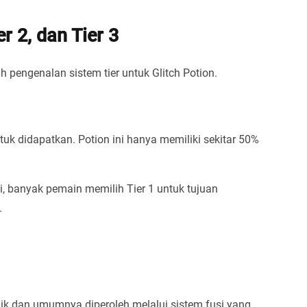
r 2, dan Tier 3
 pengenalan sistem tier untuk Glitch Potion.
uk didapatkan. Potion ini hanya memiliki sekitar 50%
i, banyak pemain memilih Tier 1 untuk tujuan
.
aik dan umumnya diperoleh melalui sistem fusi yang