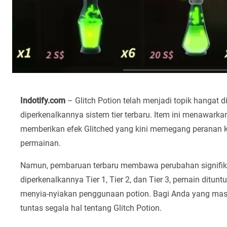
Indotify.com
– Glitch Potion telah menjadi topik hangat d
diperkenalkannya sistem tier terbaru. Item ini menawarkan
memberikan efek Glitched yang kini memegang peranan k
permainan.
Namun, pembaruan terbaru membawa perubahan signifika
diperkenalkannya Tier 1, Tier 2, dan Tier 3, pemain ditu
menyia-nyiakan penggunaan potion. Bagi Anda yang mas
tuntas segala hal tentang Glitch Potion.