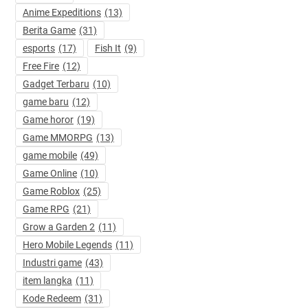
Anime Expeditions
(13)
Berita Game
(31)
esports
(17)
Fish It
(9)
Free Fire
(12)
Gadget Terbaru
(10)
game baru
(12)
Game horor
(19)
Game MMORPG
(13)
game mobile
(49)
Game Online
(10)
Game Roblox
(25)
Game RPG
(21)
Grow a Garden 2
(11)
Hero Mobile Legends
(11)
Industri game
(43)
item langka
(11)
Kode Redeem
(31)