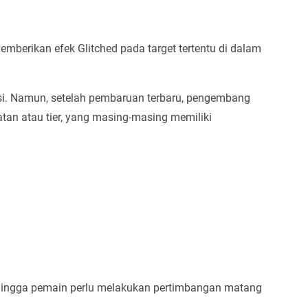
memberikan efek Glitched pada target tertentu di dalam
rsi. Namun, setelah pembaruan terbaru, pengembang
an atau tier, yang masing-masing memiliki
, sehingga pemain perlu melakukan pertimbangan matang