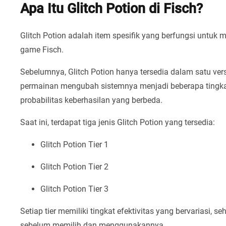
Apa Itu Glitch Potion di Fisch?
Glitch Potion adalah item spesifik yang berfungsi untuk 
game Fisch.
Sebelumnya, Glitch Potion hanya tersedia dalam satu ve
permainan mengubah sistemnya menjadi beberapa tingkat
probabilitas keberhasilan yang berbeda.
Saat ini, terdapat tiga jenis Glitch Potion yang tersedia:
Glitch Potion Tier 1
Glitch Potion Tier 2
Glitch Potion Tier 3
Setiap tier memiliki tingkat efektivitas yang bervariasi
sebelum memilih dan menggunakannya.