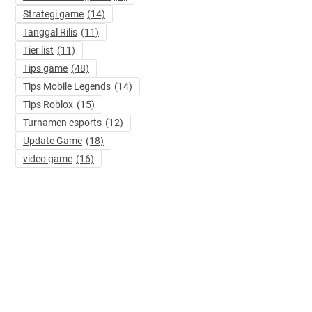
Strategi game
(14)
Tanggal Rilis
(11)
Tier list
(11)
Tips game
(48)
Tips Mobile Legends
(14)
Tips Roblox
(15)
Turnamen esports
(12)
Update Game
(18)
video game
(16)