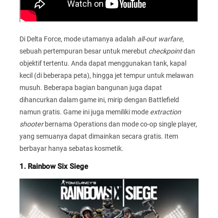
Di Delta Force, mode utamanya adalah
all-out warfare
,
sebuah pertempuran besar untuk merebut
checkpoint
dan
objektif tertentu. Anda dapat menggunakan tank, kapal
kecil (di beberapa peta), hingga jet tempur untuk melawan
musuh. Beberapa bagian bangunan juga dapat
dihancurkan dalam game ini, mirip dengan Battlefield
namun gratis. Game ini juga memiliki mode
extraction
shooter
bernama Operations dan mode co-op single player,
yang semuanya dapat dimainkan secara gratis. Item
berbayar hanya sebatas kosmetik.
1. Rainbow Six Siege