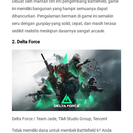
Dibuat oleh mantan tim inti pengembang Battlefield, game
ini memiliki bangunan yang hampir semuanya dapat
dihancurkan. Pengalaman bermain di game ini semakin
seru dengan
gunplay
yang solid, cepat, dan masih terasa
sedikit realistis meskipun dasarnya sangat
arcade
.
2. Delta Force
Delta Force / Team Jade, TiMi Studio Group, Tencent
Tidak memiliki dana untuk membeli Battlefield 6? Anda