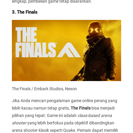
lengkap, pembelian game tetap disarankan.
3. The Finals
The Finals / Embark Studios, Nexon
Jika Anda mencari pengalaman game online perang yang
lebih kacau namun tetap gratis,
The Finals
bisa menjadi
pilihan yang tepat. Game ini adalah
class-based arena
shooter
yang lebih berfokus pada objektif dibandingkan
arena shooter klasik seperti Quake. Pemain dapat memilih