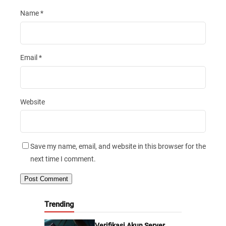
Name
*
Email
*
Website
Save my name, email, and website in this browser for the
next time I comment.
Trending
Verifikasi Akun Server