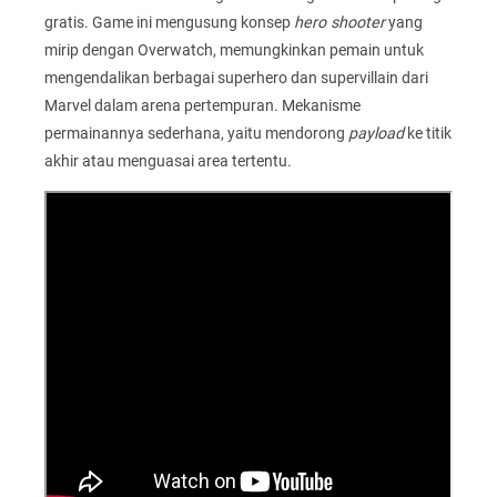
gratis. Game ini mengusung konsep
hero shooter
yang
mirip dengan Overwatch, memungkinkan pemain untuk
mengendalikan berbagai superhero dan supervillain dari
Marvel dalam arena pertempuran. Mekanisme
permainannya sederhana, yaitu mendorong
payload
ke titik
akhir atau menguasai area tertentu.