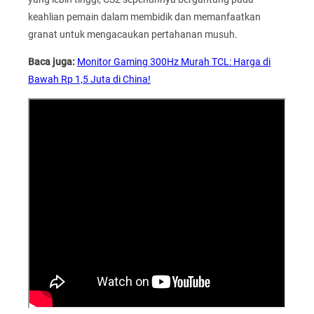
keahlian pemain dalam membidik dan memanfaatkan
granat untuk mengacaukan pertahanan musuh.
Baca juga:
Monitor Gaming 300Hz Murah TCL: Harga di
Bawah Rp 1,5 Juta di China!