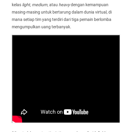
kelas
light
,
medium
, atau
heavy
dengan kemampuan
masing-masing untuk bertarung dalam dunia virtual, di
mana setiap tim yang terdiri dari tiga pemain berlomba
mengumpulkan uang terbanyak.