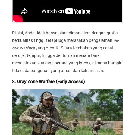
Di sini, Anda tidak hanya akan dimanjakan dengan grafis
berkualitas tinggi, tetapi juga merasakan pengalaman
all-
out warfare
yang otentik. Suara tembakan yang cepat,
deru jet tempur, hingga dentuman meriam tank
menciptakan suasana perang yang intens, di mana hampir
tidak ada bangunan yang aman dari kehancuran.
8. Gray Zone Warfare (Early Access)