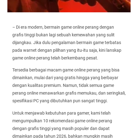
– Di era modern, bermain game online perang dengan
grafis tinggi bukan lagi sebuah kemewahan yang sulit
dijangkau. Jika dulu pengalaman bermain game terbatas
pada warnet dengan pilihan yang itu-itu saja, kini lanskap
game online perang telah berkembang pesat.
Tersedia berbagai macam game online perang yang bisa
dimainkan, mulai dari yang gratis hingga yang berbayar
dengan kualitas premium. Namun, tidak semua game
perang online menawarkan grafis memukau, dan seringkali,
spesifikasi PC yang dibutuhkan pun sangat tinggi.
Untuk menjawab kebutuhan para gamer, kami telah
mengumpulkan 10 rekomendasi game online perang
dengan grafis tinggi yang masih populer dan dapat
dimainkan pada tahun 2026, bahkan mungkin masih