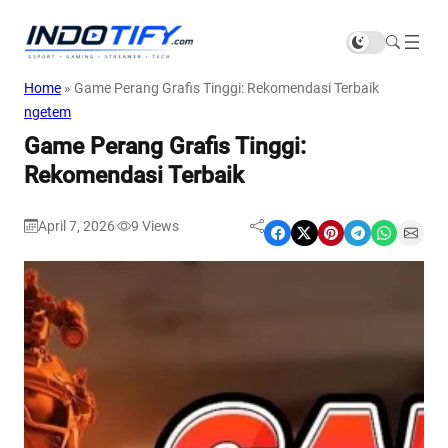
Home
»
Game Perang Grafis Tinggi: Rekomendasi Terbaik
ngetem
Game Perang Grafis Tinggi:
Rekomendasi Terbaik
April 7, 2026
9
Views
|
Share on Facebook
Share on X
Share on Pinterest
Share on Telegram
Share on WhatsApp
Share on Email