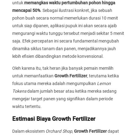
untuk
memangkas waktu pertumbuhan pohon hingga
mencapai 50%
. Sebagai ilustrasi konkret, jika sebuah
pohon buah secara normal memerlukan durasi 10 menit
untuk siap dipanen, aplikasi pupuk ini akan secara ajaib
mengurangi waktu tunggu tersebut menjadi sekitar 5 menit
saja. Efek percepatan ini secara fundamental mengubah
dinamika siklus tanam dan panen, menjadikannya jauh
lebih efisien dibandingkan metode konvensional.
Oleh karena itu, tak heran jika banyak pemain memilih
untuk memanfaatkan
Growth Fertilizer
, terutama ketika
fokus utama mereka adalah mengumpulkan
Lemon
Tokens
dalam jumlah besar atau ketika mereka sedang
mengejar target panen yang signifikan dalam periode
waktu tertentu.
Estimasi Biaya Growth Fertilizer
Dalam ekosistem
Orchard Shop
,
Growth Fertilizer
dapat