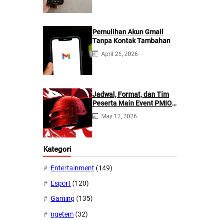
Pemulihan Akun Gmail
Tanpa Kontak Tambahan
April 26, 2026
Jadwal, Format, dan Tim
Peserta Main Event PMIO
2026
May 12, 2026
Kategori
Entertainment
(149)
Esport
(120)
Gaming
(135)
ngetem
(32)