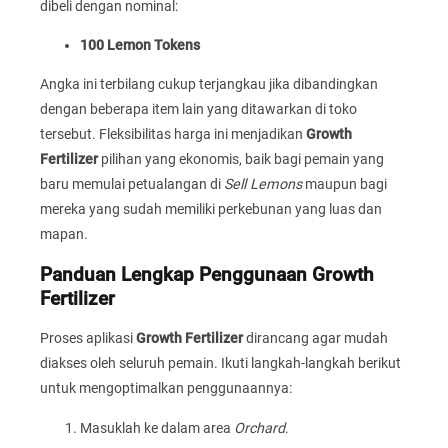
dibeli dengan nominal:
100 Lemon Tokens
Angka ini terbilang cukup terjangkau jika dibandingkan
dengan beberapa item lain yang ditawarkan di toko
tersebut. Fleksibilitas harga ini menjadikan
Growth
Fertilizer
pilihan yang ekonomis, baik bagi pemain yang
baru memulai petualangan di
Sell Lemons
maupun bagi
mereka yang sudah memiliki perkebunan yang luas dan
mapan.
Panduan Lengkap Penggunaan Growth
Fertilizer
Proses aplikasi
Growth Fertilizer
dirancang agar mudah
diakses oleh seluruh pemain. Ikuti langkah-langkah berikut
untuk mengoptimalkan penggunaannya:
Masuklah ke dalam area
Orchard
.