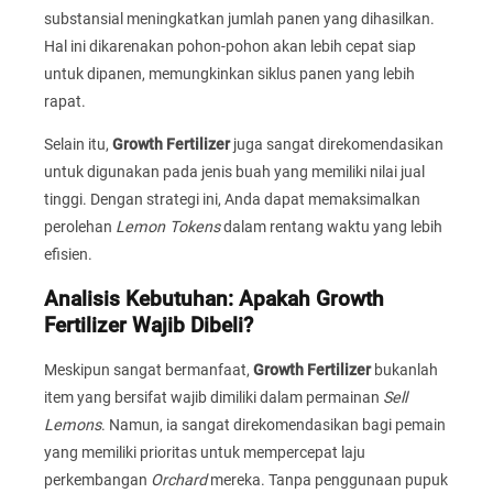
substansial meningkatkan jumlah panen yang dihasilkan.
Hal ini dikarenakan pohon-pohon akan lebih cepat siap
untuk dipanen, memungkinkan siklus panen yang lebih
rapat.
Selain itu,
Growth Fertilizer
juga sangat direkomendasikan
untuk digunakan pada jenis buah yang memiliki nilai jual
tinggi. Dengan strategi ini, Anda dapat memaksimalkan
perolehan
Lemon Tokens
dalam rentang waktu yang lebih
efisien.
Analisis Kebutuhan: Apakah Growth
Fertilizer Wajib Dibeli?
Meskipun sangat bermanfaat,
Growth Fertilizer
bukanlah
item yang bersifat wajib dimiliki dalam permainan
Sell
Lemons
. Namun, ia sangat direkomendasikan bagi pemain
yang memiliki prioritas untuk mempercepat laju
perkembangan
Orchard
mereka. Tanpa penggunaan pupuk