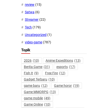
review
(15)
Satwa
(6)
Streamer
(22)
Tech
(179)
Uncategorized
(1)
video-game
(787)
Topik
2026
(10)
Anime Expeditions
(13)
Berita Game
(31)
esports
(17)
Fish It
(9)
Free Fire
(12)
Gadget Terbaru
(10)
game baru
(12)
Game horor
(19)
Game MMORPG
(13)
game mobile
(49)
Game Online
(10)