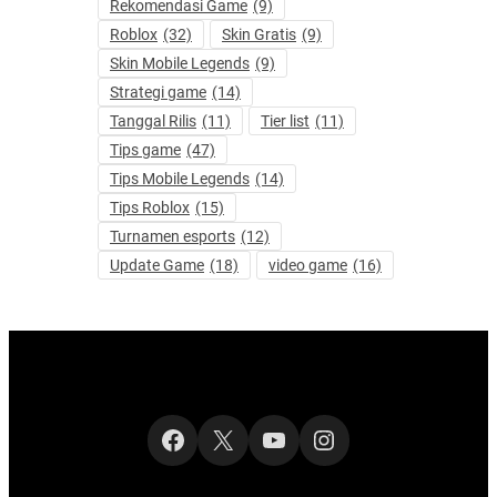
Rekomendasi Game
(9)
Roblox
(32)
Skin Gratis
(9)
Skin Mobile Legends
(9)
Strategi game
(14)
Tanggal Rilis
(11)
Tier list
(11)
Tips game
(47)
Tips Mobile Legends
(14)
Tips Roblox
(15)
Turnamen esports
(12)
Update Game
(18)
video game
(16)
Facebook
X
YouTube
Instagram