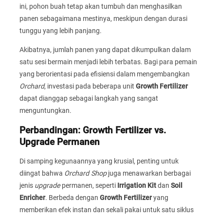
ini, pohon buah tetap akan tumbuh dan menghasilkan
panen sebagaimana mestinya, meskipun dengan durasi
tunggu yang lebih panjang.
Akibatnya, jumlah panen yang dapat dikumpulkan dalam
satu sesi bermain menjadi lebih terbatas. Bagi para pemain
yang berorientasi pada efisiensi dalam mengembangkan
Orchard
, investasi pada beberapa unit
Growth Fertilizer
dapat dianggap sebagai langkah yang sangat
menguntungkan.
Perbandingan: Growth Fertilizer vs.
Upgrade Permanen
Di samping kegunaannya yang krusial, penting untuk
diingat bahwa
Orchard Shop
juga menawarkan berbagai
jenis
upgrade
permanen, seperti
Irrigation Kit
dan
Soil
Enricher
. Berbeda dengan
Growth Fertilizer
yang
memberikan efek instan dan sekali pakai untuk satu siklus