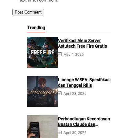
Trending
Verifikasi Akun Server
Astutech Free Fire Gratis
May 4, 2026
Lineage W SEA: Spesifikasi
dan Tanggal Rilis
April 28, 2026
Perbandingan Kecerdasan
Buatan Claude dan
ChatGPT: Mana yang
April 30, 2026
Lebih Baik?