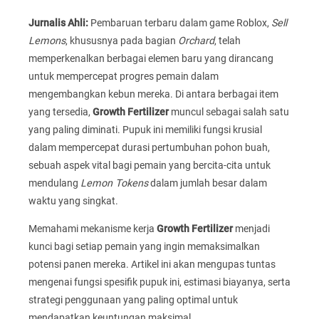
Jurnalis Ahli:
Pembaruan terbaru dalam game Roblox,
Sell
Lemons
, khususnya pada bagian
Orchard
, telah
memperkenalkan berbagai elemen baru yang dirancang
untuk mempercepat progres pemain dalam
mengembangkan kebun mereka. Di antara berbagai item
yang tersedia,
Growth Fertilizer
muncul sebagai salah satu
yang paling diminati. Pupuk ini memiliki fungsi krusial
dalam mempercepat durasi pertumbuhan pohon buah,
sebuah aspek vital bagi pemain yang bercita-cita untuk
mendulang
Lemon Tokens
dalam jumlah besar dalam
waktu yang singkat.
Memahami mekanisme kerja
Growth Fertilizer
menjadi
kunci bagi setiap pemain yang ingin memaksimalkan
potensi panen mereka. Artikel ini akan mengupas tuntas
mengenai fungsi spesifik pupuk ini, estimasi biayanya, serta
strategi penggunaan yang paling optimal untuk
mendapatkan keuntungan maksimal.