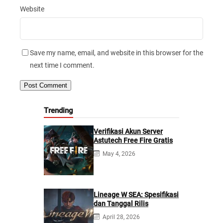
Website
Save my name, email, and website in this browser for the
next time I comment.
Trending
Verifikasi Akun Server
Astutech Free Fire Gratis
May 4, 2026
Lineage W SEA: Spesifikasi
dan Tanggal Rilis
April 28, 2026