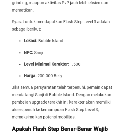
grinding, maupun aktivitas PvP jauh lebih efisien dan
mematikan.
Syarat untuk mendapatkan Flash Step Level 3 adalah
sebagai berikut:
Lokasi:
Bubble Island
NPC:
Sanji
Level Minimal Karakter:
1.500
Harga:
200.000 Belly
Jika semua persyaratan telah terpenuhi, pemain dapat
mendatangi Sanji di Bubble Island. Dengan melakukan
pembelian upgrade terakhir ini, karakter akan memiliki
akses penuh ke kemampuan Flash Step Level 3,
memaksimalkan potensi mobilitas.
Apakah Flash Step Benar-Benar Wajib