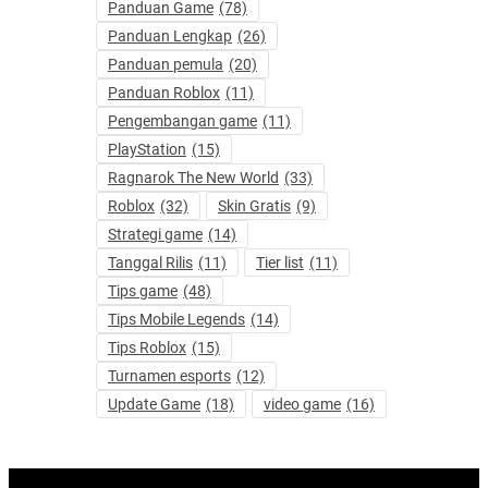
Panduan Game
(78)
Panduan Lengkap
(26)
Panduan pemula
(20)
Panduan Roblox
(11)
Pengembangan game
(11)
PlayStation
(15)
Ragnarok The New World
(33)
Roblox
(32)
Skin Gratis
(9)
Strategi game
(14)
Tanggal Rilis
(11)
Tier list
(11)
Tips game
(48)
Tips Mobile Legends
(14)
Tips Roblox
(15)
Turnamen esports
(12)
Update Game
(18)
video game
(16)