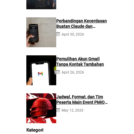
Perbandingan Kecerdasan
Buatan Claude dan
ChatGPT: Mana yang
April 30, 2026
Lebih Baik?
Pemulihan Akun Gmail
Tanpa Kontak Tambahan
April 26, 2026
Jadwal, Format, dan Tim
Peserta Main Event PMIO
2026
May 12, 2026
Kategori