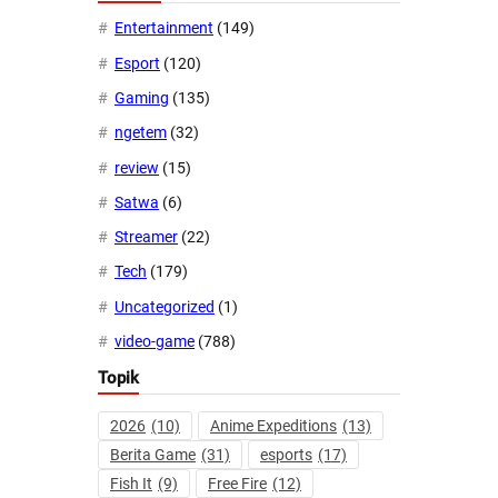
Entertainment
(149)
Esport
(120)
Gaming
(135)
ngetem
(32)
review
(15)
Satwa
(6)
Streamer
(22)
Tech
(179)
Uncategorized
(1)
video-game
(788)
Topik
2026
(10)
Anime Expeditions
(13)
Berita Game
(31)
esports
(17)
Fish It
(9)
Free Fire
(12)