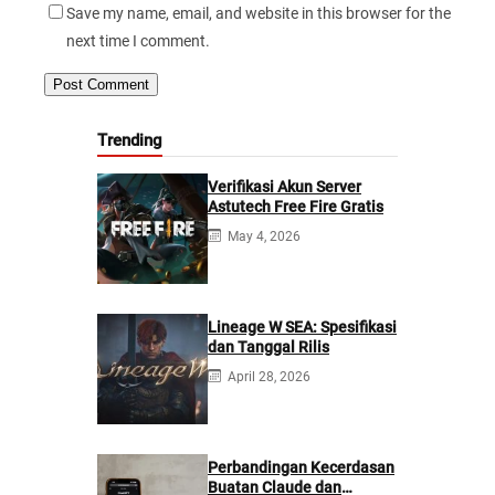
Save my name, email, and website in this browser for the
next time I comment.
Trending
Verifikasi Akun Server
Astutech Free Fire Gratis
May 4, 2026
Lineage W SEA: Spesifikasi
dan Tanggal Rilis
April 28, 2026
Perbandingan Kecerdasan
Buatan Claude dan