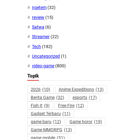
ngetem
(32)
review
(15)
Satwa
(6)
Streamer
(22)
Tech
(182)
Uncategorized
(1)
video-game
(800)
Topik
2026
(10)
Anime Expeditions
(13)
Berita Game
(32)
esports
(17)
Fish It
(9)
Free Fire
(12)
Gadget Terbaru
(11)
game baru
(12)
Game horor
(19)
Game MMORPG
(13)
game mobile
(51)