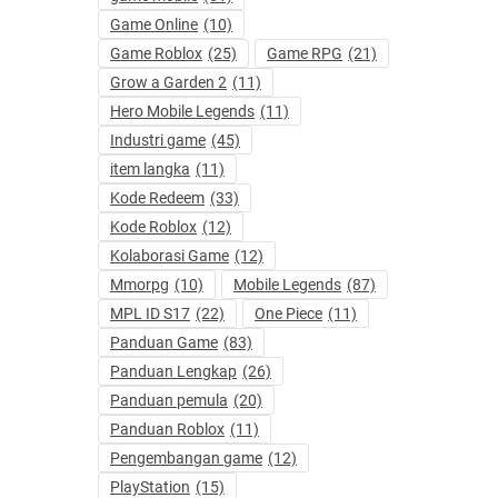
Game Online
(10)
Game Roblox
(25)
Game RPG
(21)
Grow a Garden 2
(11)
Hero Mobile Legends
(11)
Industri game
(45)
item langka
(11)
Kode Redeem
(33)
Kode Roblox
(12)
Kolaborasi Game
(12)
Mmorpg
(10)
Mobile Legends
(87)
MPL ID S17
(22)
One Piece
(11)
Panduan Game
(83)
Panduan Lengkap
(26)
Panduan pemula
(20)
Panduan Roblox
(11)
Pengembangan game
(12)
PlayStation
(15)