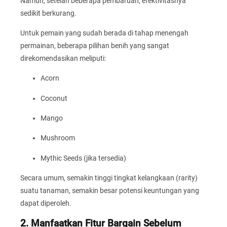
Namun, setelah beberapa pembaruan, efektivitasnya
sedikit berkurang.
Untuk pemain yang sudah berada di tahap menengah
permainan, beberapa pilihan benih yang sangat
direkomendasikan meliputi:
Acorn
Coconut
Mango
Mushroom
Mythic Seeds (jika tersedia)
Secara umum, semakin tinggi tingkat kelangkaan (rarity)
suatu tanaman, semakin besar potensi keuntungan yang
dapat diperoleh.
2. Manfaatkan Fitur Bargain Sebelum