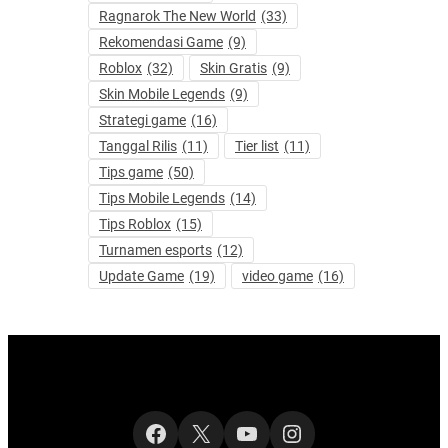
Ragnarok The New World
(33)
Rekomendasi Game
(9)
Roblox
(32)
Skin Gratis
(9)
Skin Mobile Legends
(9)
Strategi game
(16)
Tanggal Rilis
(11)
Tier list
(11)
Tips game
(50)
Tips Mobile Legends
(14)
Tips Roblox
(15)
Turnamen esports
(12)
Update Game
(19)
video game
(16)
Facebook
X
YouTube
Instagram