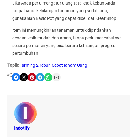
Jika Anda perlu mengatur ulang tata letak kebun Anda
tanpa harus kehilangan tanaman yang sudah ada,
gunakanlah Basic Pot yang dapat dibeli dari Gear Shop.
Item ini memungkinkan tanaman untuk dipindahkan
dengan lebih mudah dan aman, tanpa perlu mencabutnya
secara permanen yang bisa berarti kehilangan progres
pertumbuhan.
Topik:
Farming 2
Kebun Cepat
Tanam Uang
Share on Facebook
Share on X
Share on Pinterest
Share on Telegram
Share on WhatsApp
Share on Email
Indotify