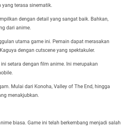
 yang terasa sinematik.
ampilkan dengan detail yang sangat baik. Bahkan,
ng dari anime.
nggulan utama game ini. Pemain dapat merasakan
aguya dengan cutscene yang spektakuler.
ini setara dengan film anime. Ini merupakan
obile.
gam. Mulai dari Konoha, Valley of The End, hingga
yang menakjubkan.
ime biasa. Game ini telah berkembang menjadi salah