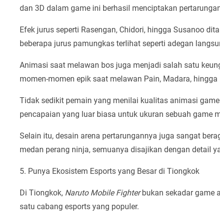
dan 3D dalam game ini berhasil menciptakan pertarungan
Efek jurus seperti Rasengan, Chidori, hingga Susanoo dit
beberapa jurus pamungkas terlihat seperti adegan langsu
Animasi saat melawan bos juga menjadi salah satu keu
momen-momen epik saat melawan Pain, Madara, hingga K
Tidak sedikit pemain yang menilai kualitas animasi game 
pencapaian yang luar biasa untuk ukuran sebuah game m
Selain itu, desain arena pertarungannya juga sangat bera
medan perang ninja, semuanya disajikan dengan detail 
5. Punya Ekosistem Esports yang Besar di Tiongkok
Di Tiongkok,
Naruto Mobile Fighter
bukan sekadar game an
satu cabang esports yang populer.