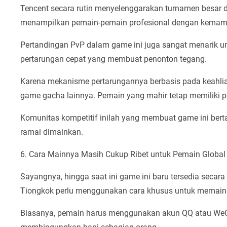
Tencent secara rutin menyelenggarakan turnamen besar 
menampilkan pemain-pemain profesional dengan kemamp
Pertandingan PvP dalam game ini juga sangat menarik 
pertarungan cepat yang membuat penonton tegang.
Karena mekanisme pertarungannya berbasis pada keahlia
game gacha lainnya. Pemain yang mahir tetap memiliki 
Komunitas kompetitif inilah yang membuat game ini bert
ramai dimainkan.
6. Cara Mainnya Masih Cukup Ribet untuk Pemain Global
Sayangnya, hingga saat ini game ini baru tersedia secara r
Tiongkok perlu menggunakan cara khusus untuk memain
Biasanya, pemain harus menggunakan akun QQ atau WeCh