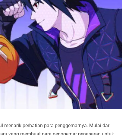
l menarik perhatian para penggemarnya. Mulai dari
ul baru yang membuat para penggemar penasaran untuk