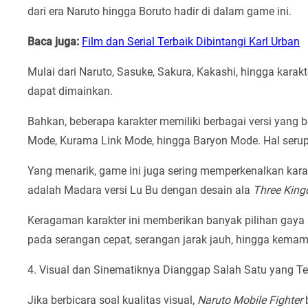
dari era Naruto hingga Boruto hadir di dalam game ini.
Baca juga:
Film dan Serial Terbaik Dibintangi Karl Urban
Mulai dari Naruto, Sasuke, Sakura, Kakashi, hingga karakt
dapat dimainkan.
Bahkan, beberapa karakter memiliki berbagai versi yang 
Mode, Kurama Link Mode, hingga Baryon Mode. Hal serupa
Yang menarik, game ini juga sering memperkenalkan karakt
adalah Madara versi Lu Bu dengan desain ala
Three Kin
Keragaman karakter ini memberikan banyak pilihan gaya 
pada serangan cepat, serangan jarak jauh, hingga kema
4. Visual dan Sinematiknya Dianggap Salah Satu yang Te
Jika berbicara soal kualitas visual,
Naruto Mobile Fighter
b