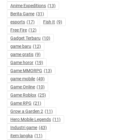
Anime Expeditions
(13)
Berita Game
(31)
esports
(17)
Fish It
(9)
Free Fire
(12)
Gadget Terbaru
(10)
game baru
(12)
game gratis
(9)
Game horor
(19)
Game MMORPG
(13)
game mobile
(49)
Game Online
(10)
Game Roblox
(25)
Game RPG
(21)
Grow a Garden 2
(11)
Hero Mobile Legends
(11)
Industri game
(43)
item langka
(11)