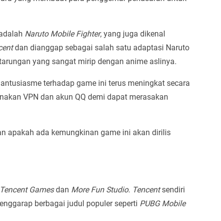
 adalah
Naruto Mobile Fighter
, yang juga dikenal
cent
dan dianggap sebagai salah satu adaptasi Naruto
tarungan yang sangat mirip dengan anime aslinya.
, antusiasme terhadap game ini terus meningkat secara
gunakan VPN dan akun QQ demi dapat merasakan
n apakah ada kemungkinan game ini akan dirilis
Tencent Games
dan
More Fun Studio
.
Tencent
sendiri
enggarap berbagai judul populer seperti
PUBG Mobile