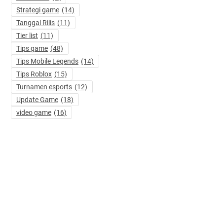
Strategi game
(14)
Tanggal Rilis
(11)
Tier list
(11)
Tips game
(48)
Tips Mobile Legends
(14)
Tips Roblox
(15)
Turnamen esports
(12)
Update Game
(18)
video game
(16)