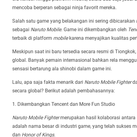
mencoba berperan sebagai ninja favorit mereka.
Salah satu game yang belakangan ini sering dibicarakan
sebagai
Naruto Mobile
. Game ini dikembangkan oleh
Ten
terbaik di platform
mobile
karena menyajikan kualitas per
Meskipun saat ini baru tersedia secara resmi di Tiongkok
global. Banyak pemain internasional bahkan rela meng
sensasi bertarung ala shinobi dalam game ini.
Lalu, apa saja fakta menarik dari
Naruto Mobile Fighter
da
secara global? Berikut adalah pembahasannya:
1. Dikembangkan Tencent dan More Fun Studio
Naruto Mobile Fighter
merupakan hasil kolaborasi antara
adalah nama besar di industri game, yang telah sukses m
dan
Honor of Kings
.