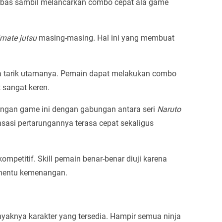
bebas sambil melancarkan combo cepat ala game
imate jutsu
masing-masing. Hal ini yang membuat
ya tarik utamanya. Pemain dapat melakukan combo
t sangat keren.
gan game ini dengan gabungan antara seri
Naruto
nsasi pertarungannya terasa cepat sekaligus
mpetitif. Skill pemain benar-benar diuji karena
enentu kemenangan.
nyaknya karakter yang tersedia. Hampir semua ninja