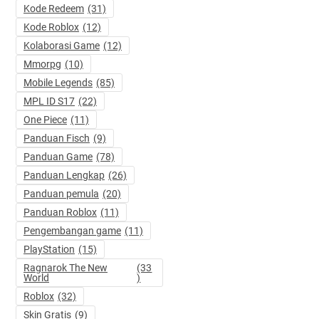
Kode Redeem
(31)
Kode Roblox
(12)
Kolaborasi Game
(12)
Mmorpg
(10)
Mobile Legends
(85)
MPL ID S17
(22)
One Piece
(11)
Panduan Fisch
(9)
Panduan Game
(78)
Panduan Lengkap
(26)
Panduan pemula
(20)
Panduan Roblox
(11)
Pengembangan game
(11)
PlayStation
(15)
Ragnarok The New
(33
World
)
Roblox
(32)
Skin Gratis
(9)