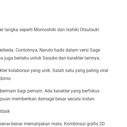
er langka seperti Momoshiki dan Isshiki Otsutsuki
berbeda. Contohnya, Naruto hadir dalam versi Sage
 juga berlaku untuk Sasuke dan karakter lainnya.
er kolaborasi yang unik. Salah satu yang paling viral
gdoms
.
bermain bagi pemain. Ada karakter yang berfokus
mpuan memberikan damage besar secara instan.
rbaik
enar-benar memanjakan mata. Kombinasi grafis 2D