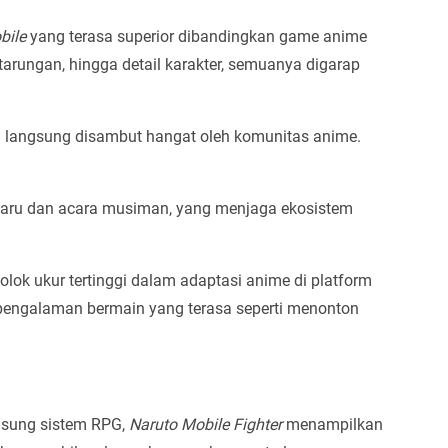
bile
yang terasa superior dibandingkan game anime
tarungan, hingga detail karakter, semuanya digarap
dan langsung disambut hangat oleh komunitas anime.
baru dan acara musiman, yang menjaga ekosistem
olok ukur tertinggi dalam adaptasi anime di platform
 pengalaman bermain yang terasa seperti menonton
usung sistem RPG,
Naruto Mobile Fighter
menampilkan