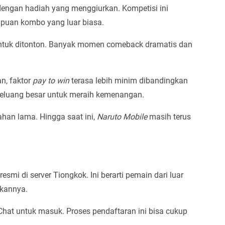
dengan hadiah yang menggiurkan. Kompetisi ini
uan kombo yang luar biasa.
untuk ditonton. Banyak momen comeback dramatis dan
n, faktor
pay to win
terasa lebih minim dibandingkan
peluang besar untuk meraih kemenangan.
ahan lama. Hingga saat ini,
Naruto Mobile
masih terus
esmi di server Tiongkok. Ini berarti pemain dari luar
kannya.
at untuk masuk. Proses pendaftaran ini bisa cukup