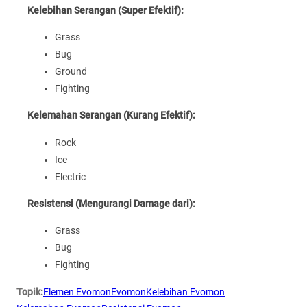
Kelebihan Serangan (Super Efektif):
Grass
Bug
Ground
Fighting
Kelemahan Serangan (Kurang Efektif):
Rock
Ice
Electric
Resistensi (Mengurangi Damage dari):
Grass
Bug
Fighting
Topik:
Elemen Evomon
Evomon
Kelebihan Evomon