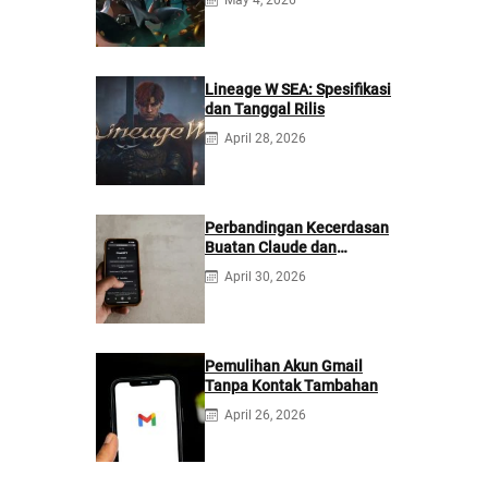
May 4, 2026
Lineage W SEA: Spesifikasi
dan Tanggal Rilis
April 28, 2026
Perbandingan Kecerdasan
Buatan Claude dan
ChatGPT: Mana yang
April 30, 2026
Lebih Baik?
Pemulihan Akun Gmail
Tanpa Kontak Tambahan
April 26, 2026