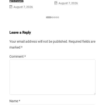
Sek
Hadiahnya
August 7, 2026
A
August 7, 2026
Leave a Reply
Your email address will not be published.
Required fields are
marked
*
Comment
*
Name
*