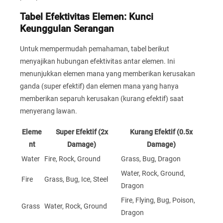
Tabel Efektivitas Elemen: Kunci
Keunggulan Serangan
Untuk mempermudah pemahaman, tabel berikut
menyajikan hubungan efektivitas antar elemen. Ini
menunjukkan elemen mana yang memberikan kerusakan
ganda (super efektif) dan elemen mana yang hanya
memberikan separuh kerusakan (kurang efektif) saat
menyerang lawan.
Eleme
Super Efektif (2x
Kurang Efektif (0.5x
nt
Damage)
Damage)
Water
Fire, Rock, Ground
Grass, Bug, Dragon
Water, Rock, Ground,
Fire
Grass, Bug, Ice, Steel
Dragon
Fire, Flying, Bug, Poison,
Grass
Water, Rock, Ground
Dragon