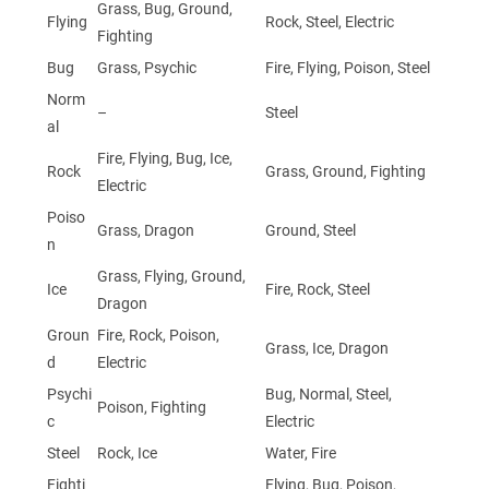
Grass, Bug, Ground,
Flying
Rock, Steel, Electric
Fighting
Bug
Grass, Psychic
Fire, Flying, Poison, Steel
Norm
–
Steel
al
Fire, Flying, Bug, Ice,
Rock
Grass, Ground, Fighting
Electric
Poiso
Grass, Dragon
Ground, Steel
n
Grass, Flying, Ground,
Ice
Fire, Rock, Steel
Dragon
Groun
Fire, Rock, Poison,
Grass, Ice, Dragon
d
Electric
Psychi
Bug, Normal, Steel,
Poison, Fighting
c
Electric
Steel
Rock, Ice
Water, Fire
Fighti
Flying, Bug, Poison,