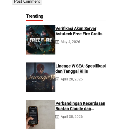
Trending
Verifikasi Akun Server
Astutech Free Fire Gratis
May 4, 2026
Lineage W SEA: Spesifikasi
dan Tanggal Rilis
April 28, 2026
Perbandingan Kecerdasan
Buatan Claude dan
ChatGPT: Mana yang
April 30, 2026
Lebih Baik?