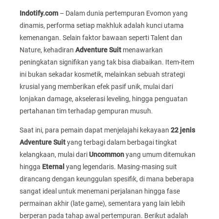
Indotify.com
– Dalam dunia pertempuran Evomon yang
dinamis, performa setiap makhluk adalah kunci utama
kemenangan. Selain faktor bawaan seperti Talent dan
Nature, kehadiran
Adventure Suit
menawarkan
peningkatan signifikan yang tak bisa diabaikan. Item-item
ini bukan sekadar kosmetik, melainkan sebuah strategi
krusial yang memberikan efek pasif unik, mulai dari
lonjakan damage, akselerasi leveling, hingga penguatan
pertahanan tim terhadap gempuran musuh.
Saat ini, para pemain dapat menjelajahi kekayaan
22 jenis
Adventure Suit
yang terbagi dalam berbagai tingkat
kelangkaan, mulai dari
Uncommon
yang umum ditemukan
hingga
Eternal
yang legendaris. Masing-masing suit
dirancang dengan keunggulan spesifik, di mana beberapa
sangat ideal untuk menemani perjalanan hingga fase
permainan akhir (late game), sementara yang lain lebih
berperan pada tahap awal pertempuran. Berikut adalah