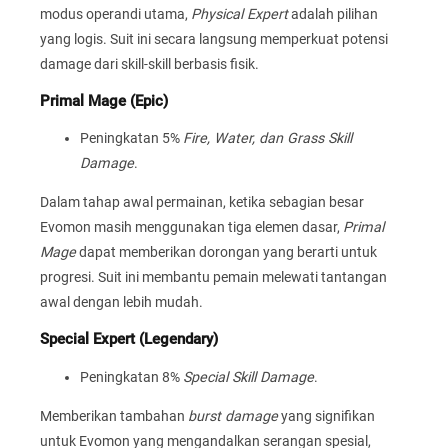
modus operandi utama,
Physical Expert
adalah pilihan
yang logis. Suit ini secara langsung memperkuat potensi
damage dari skill-skill berbasis fisik.
Primal Mage (Epic)
Peningkatan 5%
Fire, Water, dan Grass Skill
Damage
.
Dalam tahap awal permainan, ketika sebagian besar
Evomon masih menggunakan tiga elemen dasar,
Primal
Mage
dapat memberikan dorongan yang berarti untuk
progresi. Suit ini membantu pemain melewati tantangan
awal dengan lebih mudah.
Special Expert (Legendary)
Peningkatan 8%
Special Skill Damage
.
Memberikan tambahan
burst damage
yang signifikan
untuk Evomon yang mengandalkan serangan spesial,