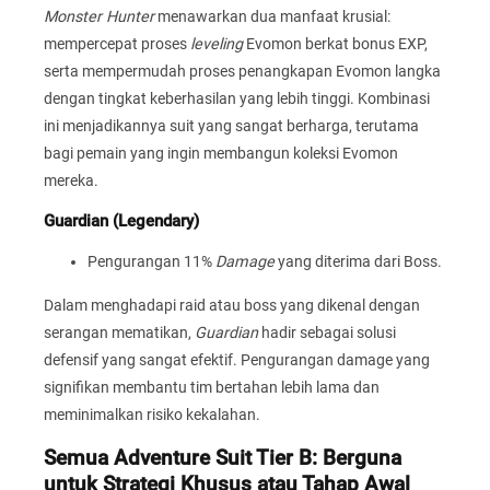
Monster Hunter
menawarkan dua manfaat krusial:
mempercepat proses
leveling
Evomon berkat bonus EXP,
serta mempermudah proses penangkapan Evomon langka
dengan tingkat keberhasilan yang lebih tinggi. Kombinasi
ini menjadikannya suit yang sangat berharga, terutama
bagi pemain yang ingin membangun koleksi Evomon
mereka.
Guardian (Legendary)
Pengurangan 11%
Damage
yang diterima dari Boss.
Dalam menghadapi raid atau boss yang dikenal dengan
serangan mematikan,
Guardian
hadir sebagai solusi
defensif yang sangat efektif. Pengurangan damage yang
signifikan membantu tim bertahan lebih lama dan
meminimalkan risiko kekalahan.
Semua Adventure Suit Tier B: Berguna
untuk Strategi Khusus atau Tahap Awal