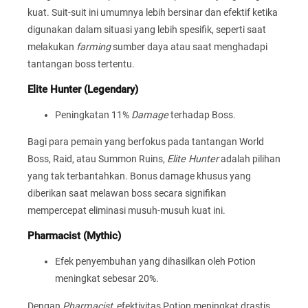
kuat. Suit-suit ini umumnya lebih bersinar dan efektif ketika
digunakan dalam situasi yang lebih spesifik, seperti saat
melakukan
farming
sumber daya atau saat menghadapi
tantangan boss tertentu.
Elite Hunter (Legendary)
Peningkatan 11%
Damage
terhadap Boss.
Bagi para pemain yang berfokus pada tantangan World
Boss, Raid, atau Summon Ruins,
Elite Hunter
adalah pilihan
yang tak terbantahkan. Bonus damage khusus yang
diberikan saat melawan boss secara signifikan
mempercepat eliminasi musuh-musuh kuat ini.
Pharmacist (Mythic)
Efek penyembuhan yang dihasilkan oleh Potion
meningkat sebesar 20%.
Dengan
Pharmacist
, efektivitas Potion meningkat drastis.