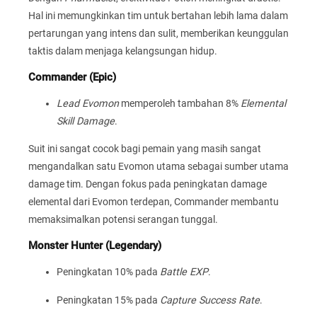
Hal ini memungkinkan tim untuk bertahan lebih lama dalam
pertarungan yang intens dan sulit, memberikan keunggulan
taktis dalam menjaga kelangsungan hidup.
Commander (Epic)
Lead Evomon
memperoleh tambahan 8%
Elemental
Skill Damage
.
Suit ini sangat cocok bagi pemain yang masih sangat
mengandalkan satu Evomon utama sebagai sumber utama
damage tim. Dengan fokus pada peningkatan damage
elemental dari Evomon terdepan, Commander membantu
memaksimalkan potensi serangan tunggal.
Monster Hunter (Legendary)
Peningkatan 10% pada
Battle EXP
.
Peningkatan 15% pada
Capture Success Rate
.