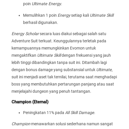
poin
Ultimate Energy
.
Memulihkan 1 poin
Energy
setiap kali
Ultimate Skill
berhasil digunakan.
Energy Scholar
secara luas diakui sebagai salah satu
Adventure Suit terkuat. Keunggulannya terletak pada
kemampuannya memungkinkan Evomon untuk
mengaktifkan
Ultimate Skill
dengan frekuensi yang jauh
lebih tinggi dibandingkan tanpa suit ini. Ditambah lagi
dengan bonus damage yang substansial untuk
Ultimate
,
suit ini menjadi aset tak ternilai, terutama saat menghadapi
boss yang membutuhkan pertarungan panjang atau saat
menjelajahi dungeon yang penuh tantangan.
Champion (Eternal)
Peningkatan 11% pada
All Skill Damage
.
Champion
menawarkan solusi sederhana namun sangat