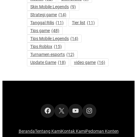
Skin Mobile Legends
(9)
Strategi game
(14)
Tanggal Rilis
(11)
Tier list
(11)
Tips game
(48)
Tips Mobile Legends
(14)
Tips Roblox
(15)
Turnamen esports
(12)
Update Game
(18)
video game
(16)
Facebook
X
YouTube
Instagram
Beranda
Tentang Kami
Kontak Kami
Pedoman Konten