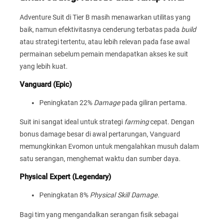
Adventure Suit di Tier B masih menawarkan utilitas yang
baik, namun efektivitasnya cenderung terbatas pada
build
atau strategi tertentu, atau lebih relevan pada fase awal
permainan sebelum pemain mendapatkan akses ke suit
yang lebih kuat.
Vanguard (Epic)
Peningkatan 22%
Damage
pada giliran pertama.
Suit ini sangat ideal untuk strategi
farming
cepat. Dengan
bonus damage besar di awal pertarungan, Vanguard
memungkinkan Evomon untuk mengalahkan musuh dalam
satu serangan, menghemat waktu dan sumber daya.
Physical Expert (Legendary)
Peningkatan 8%
Physical Skill Damage
.
Bagi tim yang mengandalkan serangan fisik sebagai