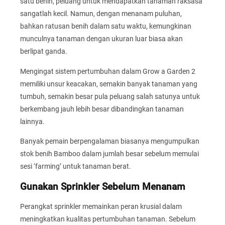
satu benih, peluang untuk mendapatkan tanaman raksasa
sangatlah kecil. Namun, dengan menanam puluhan,
bahkan ratusan benih dalam satu waktu, kemungkinan
munculnya tanaman dengan ukuran luar biasa akan
berlipat ganda.
Mengingat sistem pertumbuhan dalam Grow a Garden 2
memiliki unsur keacakan, semakin banyak tanaman yang
tumbuh, semakin besar pula peluang salah satunya untuk
berkembang jauh lebih besar dibandingkan tanaman
lainnya.
Banyak pemain berpengalaman biasanya mengumpulkan
stok benih Bamboo dalam jumlah besar sebelum memulai
sesi ‘farming’ untuk tanaman berat.
Gunakan Sprinkler Sebelum Menanam
Perangkat sprinkler memainkan peran krusial dalam
meningkatkan kualitas pertumbuhan tanaman. Sebelum