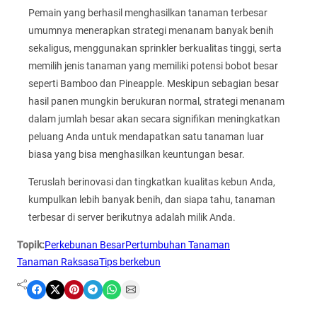
Pemain yang berhasil menghasilkan tanaman terbesar
umumnya menerapkan strategi menanam banyak benih
sekaligus, menggunakan sprinkler berkualitas tinggi, serta
memilih jenis tanaman yang memiliki potensi bobot besar
seperti Bamboo dan Pineapple. Meskipun sebagian besar
hasil panen mungkin berukuran normal, strategi menanam
dalam jumlah besar akan secara signifikan meningkatkan
peluang Anda untuk mendapatkan satu tanaman luar
biasa yang bisa menghasilkan keuntungan besar.
Teruslah berinovasi dan tingkatkan kualitas kebun Anda,
kumpulkan lebih banyak benih, dan siapa tahu, tanaman
terbesar di server berikutnya adalah milik Anda.
Topik:
Perkebunan Besar
Pertumbuhan Tanaman
Tanaman Raksasa
Tips berkebun
Share on Facebook
Share on X
Share on Pinterest
Share on Telegram
Share on WhatsApp
Share on Email