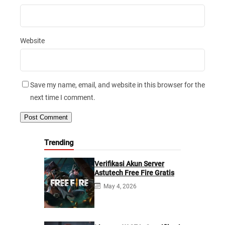
Website
Save my name, email, and website in this browser for the
next time I comment.
Trending
Verifikasi Akun Server
Astutech Free Fire Gratis
May 4, 2026