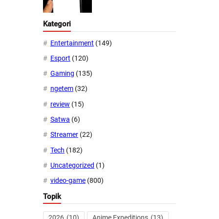
Kategori
Entertainment
(149)
Esport
(120)
Gaming
(135)
ngetem
(32)
review
(15)
Satwa
(6)
Streamer
(22)
Tech
(182)
Uncategorized
(1)
video-game
(800)
Topik
2026
(10)
Anime Expeditions
(13)