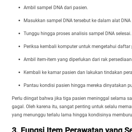
Ambil sampel DNA dari pasien.
Masukkan sampel DNA tersebut ke dalam alat DNA 
Tunggu hingga proses analisis sampel DNA selesai.
Periksa kembali komputer untuk mengetahui daftar
Ambil item-item yang diperlukan dari rak persediaan
Kembali ke kamar pasien dan lakukan tindakan per
Pantau kondisi pasien hingga mereka dinyatakan p
Perlu diingat bahwa jika tiga pasien meninggal selama s
gagal. Oleh karena itu, sangat penting untuk selalu mem
yang menunggu terlalu lama hingga kondisinya memburu
3. Fungsi Item Perawatan yang S