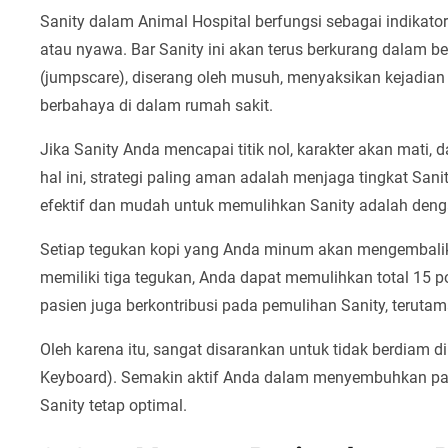
Sanity dalam Animal Hospital berfungsi sebagai indikato
atau nyawa. Bar Sanity ini akan terus berkurang dalam be
(jumpscare), diserang oleh musuh, menyaksikan kejadian
berbahaya di dalam rumah sakit.
Jika Sanity Anda mencapai titik nol, karakter akan mati, 
hal ini, strategi paling aman adalah menjaga tingkat Sani
efektif dan mudah untuk memulihkan Sanity adalah deng
Setiap tegukan kopi yang Anda minum akan mengembalika
memiliki tiga tegukan, Anda dapat memulihkan total 15 poi
pasien juga berkontribusi pada pemulihan Sanity, teruta
Oleh karena itu, sangat disarankan untuk tidak berdiam 
Keyboard). Semakin aktif Anda dalam menyembuhkan pa
Sanity tetap optimal.