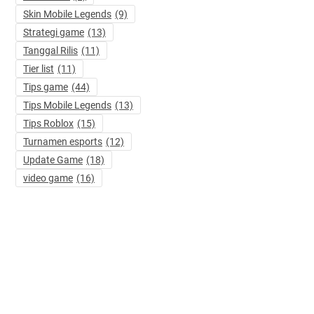
Skin Mobile Legends
(9)
Strategi game
(13)
Tanggal Rilis
(11)
Tier list
(11)
Tips game
(44)
Tips Mobile Legends
(13)
Tips Roblox
(15)
Turnamen esports
(12)
Update Game
(18)
video game
(16)