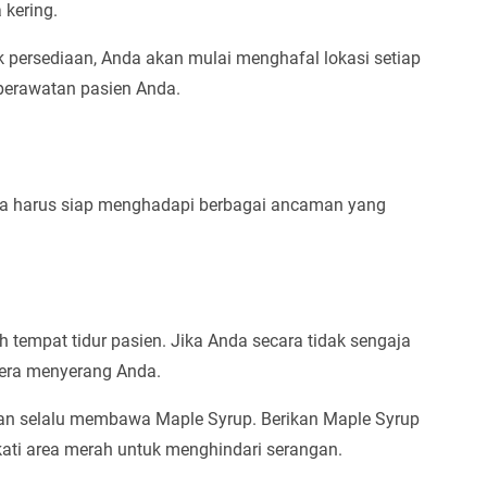
 kering.
k persediaan, Anda akan mulai menghafal lokasi setiap
 perawatan pasien Anda.
ga harus siap menghadapi berbagai ancaman yang
tempat tidur pasien. Jika Anda secara tidak sengaja
gera menyerang Anda.
an selalu membawa Maple Syrup. Berikan Maple Syrup
ti area merah untuk menghindari serangan.