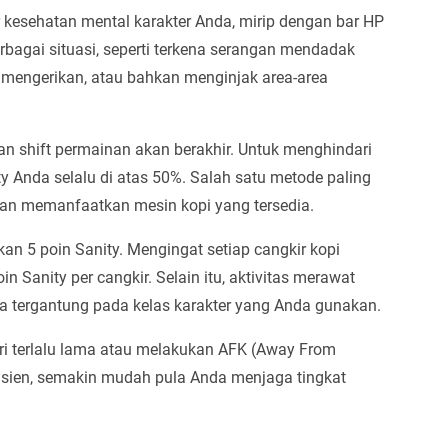
r kesehatan mental karakter Anda, mirip dengan bar HP
rbagai situasi, seperti terkena serangan mendadak
 mengerikan, atau bahkan menginjak area-area
dan shift permainan akan berakhir. Untuk menghindari
ty Anda selalu di atas 50%. Salah satu metode paling
an memanfaatkan mesin kopi yang tersedia.
n 5 poin Sanity. Mengingat setiap cangkir kopi
n Sanity per cangkir. Selain itu, aktivitas merawat
ma tergantung pada kelas karakter yang Anda gunakan.
diri terlalu lama atau melakukan AFK (Away From
sien, semakin mudah pula Anda menjaga tingkat