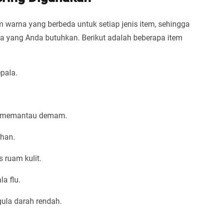
m warna yang berbeda untuk setiap jenis item, sehingga
ang Anda butuhkan. Berikut adalah beberapa item
pala.
an memantau demam.
han.
s ruam kulit.
a flu.
gula darah rendah.