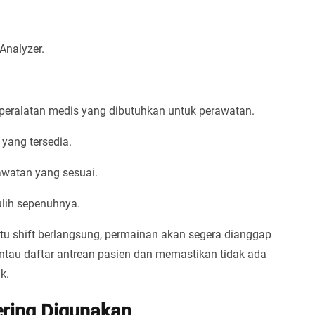
Analyzer.
 peralatan medis yang dibutuhkan untuk perawatan.
 yang tersedia.
awatan yang sesuai.
ulih sepenuhnya.
atu shift berlangsung, permainan akan segera dianggap
antau daftar antrean pasien dan memastikan tidak ada
k.
ering Digunakan