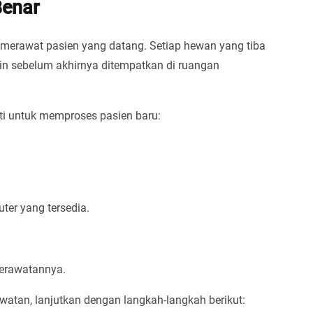
Benar
h merawat pasien yang datang. Setiap hewan yang tiba
-in sebelum akhirnya ditempatkan di ruangan
uti untuk memproses pasien baru:
er yang tersedia.
perawatannya.
watan, lanjutkan dengan langkah-langkah berikut: