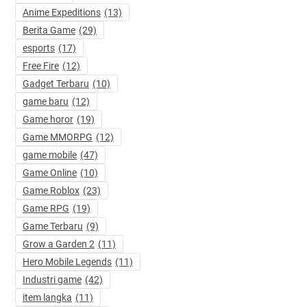
Anime Expeditions
(13)
Berita Game
(29)
esports
(17)
Free Fire
(12)
Gadget Terbaru
(10)
game baru
(12)
Game horor
(19)
Game MMORPG
(12)
game mobile
(47)
Game Online
(10)
Game Roblox
(23)
Game RPG
(19)
Game Terbaru
(9)
Grow a Garden 2
(11)
Hero Mobile Legends
(11)
Industri game
(42)
item langka
(11)