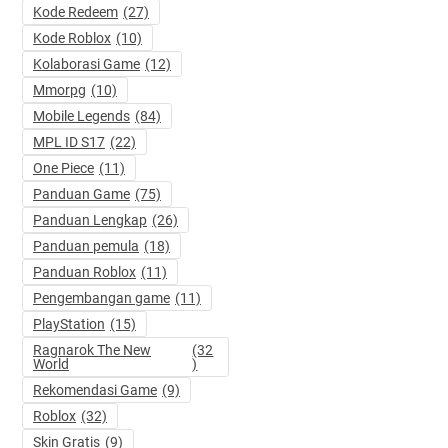
Kode Redeem
(27)
Kode Roblox
(10)
Kolaborasi Game
(12)
Mmorpg
(10)
Mobile Legends
(84)
MPL ID S17
(22)
One Piece
(11)
Panduan Game
(75)
Panduan Lengkap
(26)
Panduan pemula
(18)
Panduan Roblox
(11)
Pengembangan game
(11)
PlayStation
(15)
Ragnarok The New
(32
World
)
Rekomendasi Game
(9)
Roblox
(32)
Skin Gratis
(9)