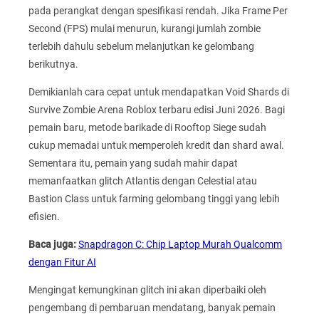
pada perangkat dengan spesifikasi rendah. Jika Frame Per
Second (FPS) mulai menurun, kurangi jumlah zombie
terlebih dahulu sebelum melanjutkan ke gelombang
berikutnya.
Demikianlah cara cepat untuk mendapatkan Void Shards di
Survive Zombie Arena Roblox terbaru edisi Juni 2026. Bagi
pemain baru, metode barikade di Rooftop Siege sudah
cukup memadai untuk memperoleh kredit dan shard awal.
Sementara itu, pemain yang sudah mahir dapat
memanfaatkan glitch Atlantis dengan Celestial atau
Bastion Class untuk farming gelombang tinggi yang lebih
efisien.
Baca juga:
Snapdragon C: Chip Laptop Murah Qualcomm
dengan Fitur AI
Mengingat kemungkinan glitch ini akan diperbaiki oleh
pengembang di pembaruan mendatang, banyak pemain