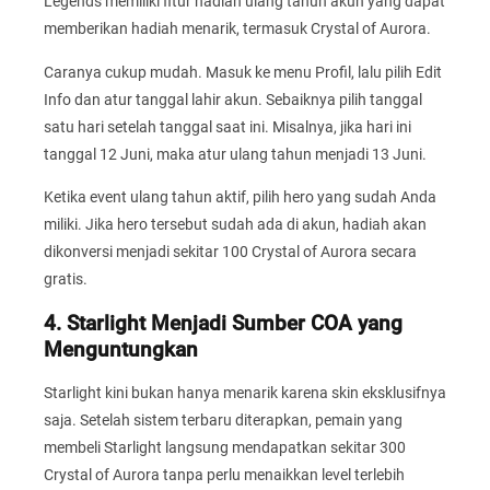
Legends memiliki fitur hadiah ulang tahun akun yang dapat
memberikan hadiah menarik, termasuk Crystal of Aurora.
Caranya cukup mudah. Masuk ke menu Profil, lalu pilih Edit
Info dan atur tanggal lahir akun. Sebaiknya pilih tanggal
satu hari setelah tanggal saat ini. Misalnya, jika hari ini
tanggal 12 Juni, maka atur ulang tahun menjadi 13 Juni.
Ketika event ulang tahun aktif, pilih hero yang sudah Anda
miliki. Jika hero tersebut sudah ada di akun, hadiah akan
dikonversi menjadi sekitar 100 Crystal of Aurora secara
gratis.
4. Starlight Menjadi Sumber COA yang
Menguntungkan
Starlight kini bukan hanya menarik karena skin eksklusifnya
saja. Setelah sistem terbaru diterapkan, pemain yang
membeli Starlight langsung mendapatkan sekitar 300
Crystal of Aurora tanpa perlu menaikkan level terlebih