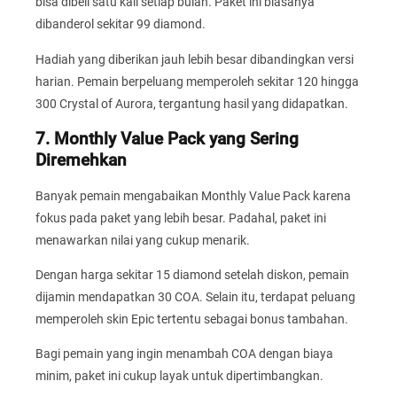
bisa dibeli satu kali setiap bulan. Paket ini biasanya
dibanderol sekitar 99 diamond.
Hadiah yang diberikan jauh lebih besar dibandingkan versi
harian. Pemain berpeluang memperoleh sekitar 120 hingga
300 Crystal of Aurora, tergantung hasil yang didapatkan.
7. Monthly Value Pack yang Sering
Diremehkan
Banyak pemain mengabaikan Monthly Value Pack karena
fokus pada paket yang lebih besar. Padahal, paket ini
menawarkan nilai yang cukup menarik.
Dengan harga sekitar 15 diamond setelah diskon, pemain
dijamin mendapatkan 30 COA. Selain itu, terdapat peluang
memperoleh skin Epic tertentu sebagai bonus tambahan.
Bagi pemain yang ingin menambah COA dengan biaya
minim, paket ini cukup layak untuk dipertimbangkan.