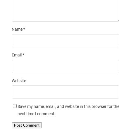
Name
*
Email
*
Website
Save my name, email, and website in this browser for the
next time I comment.