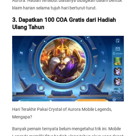
Aurora. Hadiah tersebut biasanya dibagikan dalam bentuk
klaim harian selama tujuh hari berturut-turut.
3. Dapatkan 100 COA Gratis dari Hadiah
Ulang Tahun
Hari Terakhir Pakai Crystal of Aurora Mobile Legends,
Mengapa?
Banyak pemain ternyata belum mengetahui trik ini. Mobile