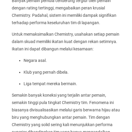
Banyak pemain pemula cenderung tergiur oleh pemain
dengan rating tertinggi, mengabaikan peran krusial
Chemistry. Padahal, sistem ini memiliki dampak signifikan
terhadap performa keseluruhan tim di lapangan.
Untuk memaksimalkan Chemistry, usahakan setiap pemain
dalam skuad memiliki ikatan kuat dengan rekan setimnya.
Ikatan ini dapat dibangun melalui kesamaan:
Negara asal.
Klub yang pernah dibela.
Liga tempat mereka bermain.
Semakin banyak koneksi yang terjalin antar pemain,
semakin tinggi pula tingkat Chemistry tim. Fenomena ini
biasanya divisualisasikan melalui garis berwarna hijau atau
biru yang menghubungkan antar pemain. Tim dengan
Chemistry yang solid sering kali menunjukkan performa