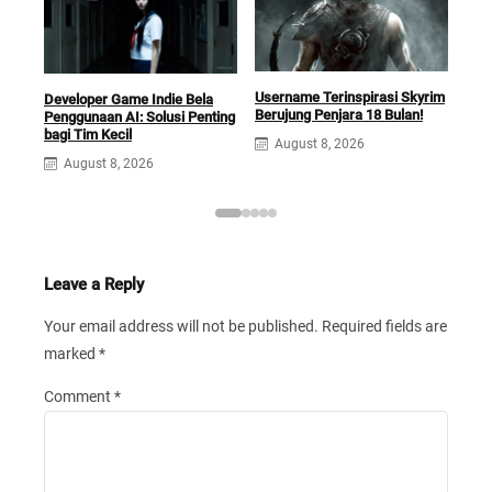
Username Terinspirasi Skyrim
Squ
Developer Game Indie Bela
Berujung Penjara 18 Bulan!
Opti
Penggunaan AI: Solusi Penting
Ga
bagi Tim Kecil
August 8, 2026
A
August 8, 2026
Leave a Reply
Your email address will not be published.
Required fields are
marked
*
Comment
*