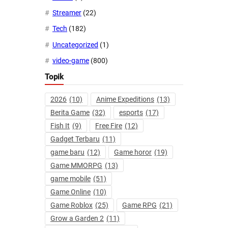
Streamer
(22)
Tech
(182)
Uncategorized
(1)
video-game
(800)
Topik
2026
(10)
Anime Expeditions
(13)
Berita Game
(32)
esports
(17)
Fish It
(9)
Free Fire
(12)
Gadget Terbaru
(11)
game baru
(12)
Game horor
(19)
Game MMORPG
(13)
game mobile
(51)
Game Online
(10)
Game Roblox
(25)
Game RPG
(21)
Grow a Garden 2
(11)