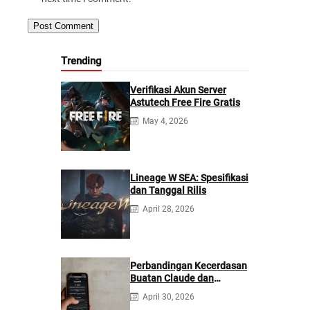
Trending
Verifikasi Akun Server
Astutech Free Fire Gratis
May 4, 2026
Lineage W SEA: Spesifikasi
dan Tanggal Rilis
April 28, 2026
Perbandingan Kecerdasan
Buatan Claude dan
ChatGPT: Mana yang
April 30, 2026
Lebih Baik?