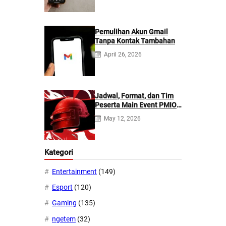
Pemulihan Akun Gmail
Tanpa Kontak Tambahan
April 26, 2026
Jadwal, Format, dan Tim
Peserta Main Event PMIO
2026
May 12, 2026
Kategori
Entertainment
(149)
Esport
(120)
Gaming
(135)
ngetem
(32)