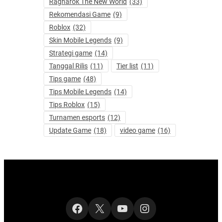
Ragnarok The New World
(33)
Rekomendasi Game
(9)
Roblox
(32)
Skin Mobile Legends
(9)
Strategi game
(14)
Tanggal Rilis
(11)
Tier list
(11)
Tips game
(48)
Tips Mobile Legends
(14)
Tips Roblox
(15)
Turnamen esports
(12)
Update Game
(18)
video game
(16)
Facebook
X
YouTube
Instagram