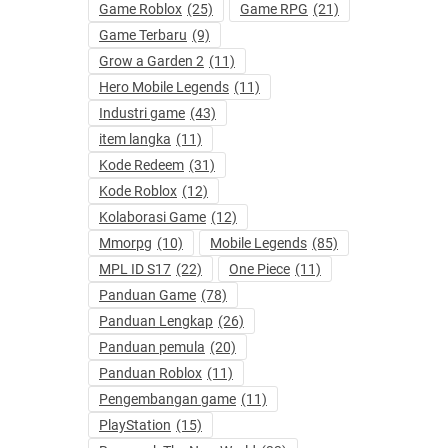
Game Roblox
(25)
Game RPG
(21)
Game Terbaru
(9)
Grow a Garden 2
(11)
Hero Mobile Legends
(11)
Industri game
(43)
item langka
(11)
Kode Redeem
(31)
Kode Roblox
(12)
Kolaborasi Game
(12)
Mmorpg
(10)
Mobile Legends
(85)
MPL ID S17
(22)
One Piece
(11)
Panduan Game
(78)
Panduan Lengkap
(26)
Panduan pemula
(20)
Panduan Roblox
(11)
Pengembangan game
(11)
PlayStation
(15)