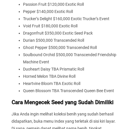
Passion Fruit $120,000 Exotic Roll
Pepper $140,000 Exotic Roll
Trucker’s Delight $160,000 Exotic Trucker’s Event
Void Fruit $180,000 Exotic Roll
Dragonfruit $350,000 Exotic Seed Pack
Durian $500,000 Transcended Roll
Ghost Pepper $500,000 Transcended Roll
Soulbound Orchid $500,000 Transcended Friendship
Machine Event
Duoheart Daisy TBA Prismatic Roll
Horned Melon TBA Divine Roll
Heartvine Bloom TBA Exotic Roll
Queen Blossom TBA Transcended Queen Bee Event
Cara Mengecek Seed yang Sudah Dimiliki
Jika Anda ingin melihat koleksi benih yang sudah berhasil
didapatkan, buka menu Index yang terletak di sisi kiri layar.
Di sana, pemain dapat melihat nama benih, tingkat