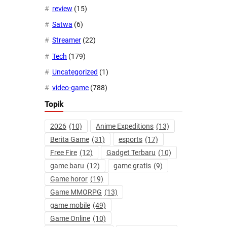
review
(15)
Satwa
(6)
Streamer
(22)
Tech
(179)
Uncategorized
(1)
video-game
(788)
Topik
2026
(10)
Anime Expeditions
(13)
Berita Game
(31)
esports
(17)
Free Fire
(12)
Gadget Terbaru
(10)
game baru
(12)
game gratis
(9)
Game horor
(19)
Game MMORPG
(13)
game mobile
(49)
Game Online
(10)