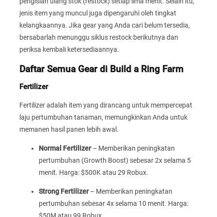
pengisian ulang stok (restock) setiap lima menit. Selain itu,
jenis item yang muncul juga dipengaruhi oleh tingkat
kelangkaannya. Jika gear yang Anda cari belum tersedia,
bersabarlah menunggu siklus restock berikutnya dan
periksa kembali ketersediaannya.
Daftar Semua Gear di Build a Ring Farm
Fertilizer
Fertilizer adalah item yang dirancang untuk mempercepat
laju pertumbuhan tanaman, memungkinkan Anda untuk
memanen hasil panen lebih awal.
Normal Fertilizer
– Memberikan peningkatan
pertumbuhan (Growth Boost) sebesar 2x selama 5
menit. Harga: $500K atau 29 Robux.
Strong Fertilizer
– Memberikan peningkatan
pertumbuhan sebesar 4x selama 10 menit. Harga:
$50M atau 99 Robux.