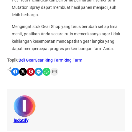
Pet Treat meningkatkan performa peliharaan, sementara
Mutation Spray dapat membuat hasil panen menjadi jauh
lebih berharga.
Mengingat stok Gear Shop yang terus berubah setiap lima
menit, pastikan Anda secara rutin memeriksanya agar tidak
kehilangan kesempatan mendapatkan gear langka yang
dapat mempercepat progres perkembangan farm Anda.
Topik:
Beli Gear
Gear Ring Farm
Ring Farm
Share on Facebook
Share on X
Share on Pinterest
Share on Telegram
Share on WhatsApp
Share on Email
Indotify