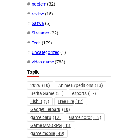
ngetem
(32)
review
(15)
Satwa
(6)
Streamer
(22)
Tech
(179)
Uncategorized
(1)
video-game
(788)
Topik
2026
(10)
Anime Expeditions
(13)
Berita Game
(31)
esports
(17)
Fish It
(9)
Free Fire
(12)
Gadget Terbaru
(10)
game baru
(12)
Game horor
(19)
Game MMORPG
(13)
game mobile
(49)