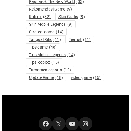
Ragnarok The New World
(33)
Rekomendasi Game
(9)
Roblox
(32)
Skin Gratis
(9)
Skin Mobile Legends
(9)
Strategi game
(14)
Tanggal Rilis
(11)
Tier list
(11)
Tips game
(48)
Tips Mobile Legends
(14)
Tips Roblox
(15)
Turnamen esports
(12)
Update Game
(18)
video game
(16)
Facebook
X
YouTube
Instagram