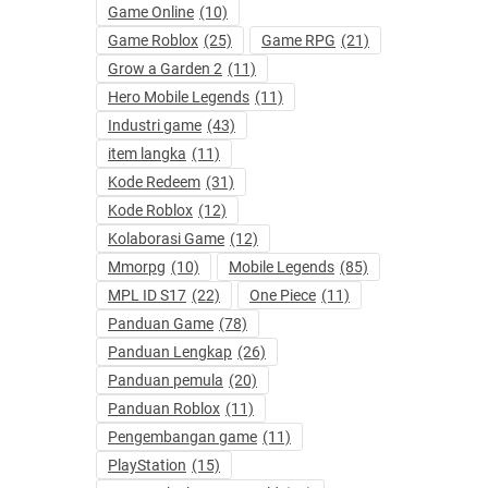
Game Online
(10)
Game Roblox
(25)
Game RPG
(21)
Grow a Garden 2
(11)
Hero Mobile Legends
(11)
Industri game
(43)
item langka
(11)
Kode Redeem
(31)
Kode Roblox
(12)
Kolaborasi Game
(12)
Mmorpg
(10)
Mobile Legends
(85)
MPL ID S17
(22)
One Piece
(11)
Panduan Game
(78)
Panduan Lengkap
(26)
Panduan pemula
(20)
Panduan Roblox
(11)
Pengembangan game
(11)
PlayStation
(15)