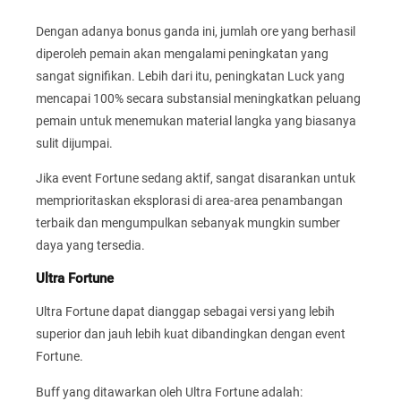
Dengan adanya bonus ganda ini, jumlah ore yang berhasil
diperoleh pemain akan mengalami peningkatan yang
sangat signifikan. Lebih dari itu, peningkatan Luck yang
mencapai 100% secara substansial meningkatkan peluang
pemain untuk menemukan material langka yang biasanya
sulit dijumpai.
Jika event Fortune sedang aktif, sangat disarankan untuk
memprioritaskan eksplorasi di area-area penambangan
terbaik dan mengumpulkan sebanyak mungkin sumber
daya yang tersedia.
Ultra Fortune
Ultra Fortune dapat dianggap sebagai versi yang lebih
superior dan jauh lebih kuat dibandingkan dengan event
Fortune.
Buff yang ditawarkan oleh Ultra Fortune adalah: