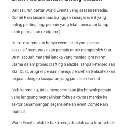
Dari seluruh daftar World Events yang saat ini tersedia,
Comet Rain secara luas dianggap sebagai event yang
paling penting bagi pemain yang telah mencapai tahap
akhir permainan (endgame).
Hal ini dikarenakan hanya event inilah yang secara
eksklusif memungkinkan pemain untuk memperoleh Star
Dust, sebuah material langka yang menjadi prasyarat
utama dalam proses crafting Galaxite. Tanpa ketersediaan
Star Dust, progres pemain menuju perolehan Galaxite akan
berjalan dengan kecepatan yang jauh lebih lambat.
Oleh karena itu, tidak mengherankan jika banyak pemain
yang langsung mengalihkan fokus aktivitas mereka ke
sektor penambangan segera setelah event Comet Rain
muncul.
World Events telah terbukti menjadi salah satu fitur terbaik