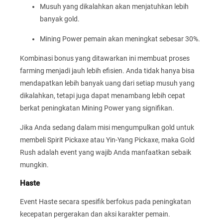
Musuh yang dikalahkan akan menjatuhkan lebih
banyak gold.
Mining Power pemain akan meningkat sebesar 30%.
Kombinasi bonus yang ditawarkan ini membuat proses
farming menjadi jauh lebih efisien. Anda tidak hanya bisa
mendapatkan lebih banyak uang dari setiap musuh yang
dikalahkan, tetapi juga dapat menambang lebih cepat
berkat peningkatan Mining Power yang signifikan.
Jika Anda sedang dalam misi mengumpulkan gold untuk
membeli Spirit Pickaxe atau Yin-Yang Pickaxe, maka Gold
Rush adalah event yang wajib Anda manfaatkan sebaik
mungkin.
Haste
Event Haste secara spesifik berfokus pada peningkatan
kecepatan pergerakan dan aksi karakter pemain.