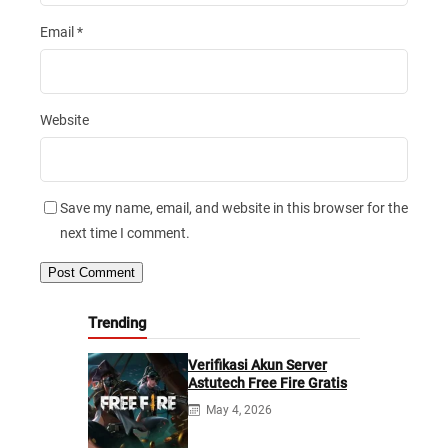
Email
*
Website
Save my name, email, and website in this browser for the
next time I comment.
Trending
Verifikasi Akun Server
Astutech Free Fire Gratis
May 4, 2026