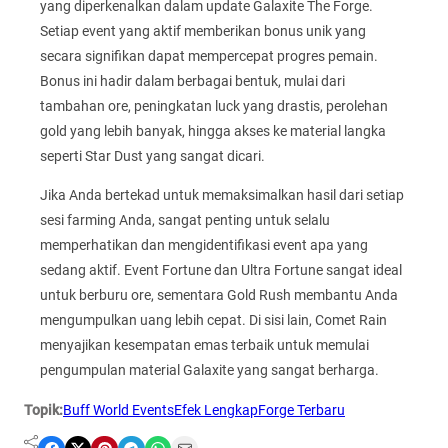
yang diperkenalkan dalam update Galaxite The Forge.
Setiap event yang aktif memberikan bonus unik yang
secara signifikan dapat mempercepat progres pemain.
Bonus ini hadir dalam berbagai bentuk, mulai dari
tambahan ore, peningkatan luck yang drastis, perolehan
gold yang lebih banyak, hingga akses ke material langka
seperti Star Dust yang sangat dicari.
Jika Anda bertekad untuk memaksimalkan hasil dari setiap
sesi farming Anda, sangat penting untuk selalu
memperhatikan dan mengidentifikasi event apa yang
sedang aktif. Event Fortune dan Ultra Fortune sangat ideal
untuk berburu ore, sementara Gold Rush membantu Anda
mengumpulkan uang lebih cepat. Di sisi lain, Comet Rain
menyajikan kesempatan emas terbaik untuk memulai
pengumpulan material Galaxite yang sangat berharga.
Topik:
Buff World Events
Efek Lengkap
Forge Terbaru
Share on Facebook
Share on X
Share on Pinterest
Share on Telegram
Share on WhatsApp
Share on Email