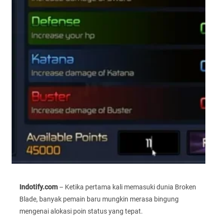
Indotify.com
– Ketika pertama kali memasuki dunia Broken
Blade, banyak pemain baru mungkin merasa bingung
mengenai alokasi poin status yang tepat.