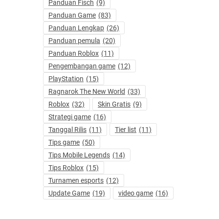
Panduan Fisch
(9)
Panduan Game
(83)
Panduan Lengkap
(26)
Panduan pemula
(20)
Panduan Roblox
(11)
Pengembangan game
(12)
PlayStation
(15)
Ragnarok The New World
(33)
Roblox
(32)
Skin Gratis
(9)
Strategi game
(16)
Tanggal Rilis
(11)
Tier list
(11)
Tips game
(50)
Tips Mobile Legends
(14)
Tips Roblox
(15)
Turnamen esports
(12)
Update Game
(19)
video game
(16)