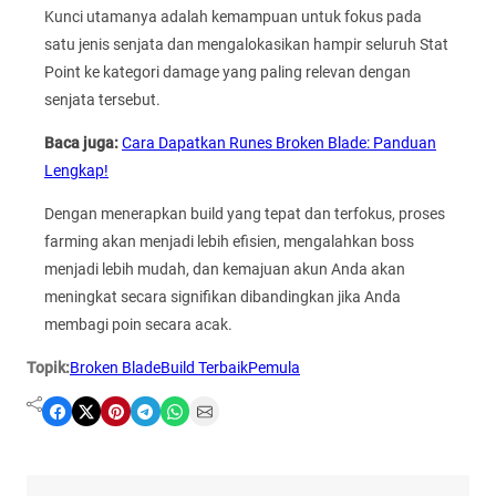
Kunci utamanya adalah kemampuan untuk fokus pada
satu jenis senjata dan mengalokasikan hampir seluruh Stat
Point ke kategori damage yang paling relevan dengan
senjata tersebut.
Baca juga:
Cara Dapatkan Runes Broken Blade: Panduan
Lengkap!
Dengan menerapkan build yang tepat dan terfokus, proses
farming akan menjadi lebih efisien, mengalahkan boss
menjadi lebih mudah, dan kemajuan akun Anda akan
meningkat secara signifikan dibandingkan jika Anda
membagi poin secara acak.
Topik:
Broken Blade
Build Terbaik
Pemula
Share on Facebook
Share on X
Share on Pinterest
Share on Telegram
Share on WhatsApp
Share on Email