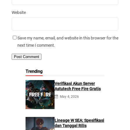
Website
Save my name, email, and website in this browser for the
next time I comment.
Trending
Verifikasi Akun Server
Astutech Free Fire Gratis
May 4, 2026
Lineage W SEA: Spesifikasi
dan Tanggal Rilis