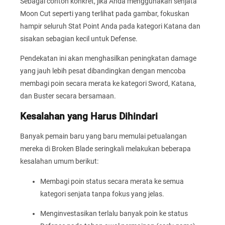
Sebagai contoh konkret, jika Anda menggunakan senjata
Moon Cut seperti yang terlihat pada gambar, fokuskan
hampir seluruh Stat Point Anda pada kategori Katana dan
sisakan sebagian kecil untuk Defense.
Pendekatan ini akan menghasilkan peningkatan damage
yang jauh lebih pesat dibandingkan dengan mencoba
membagi poin secara merata ke kategori Sword, Katana,
dan Buster secara bersamaan.
Kesalahan yang Harus Dihindari
Banyak pemain baru yang baru memulai petualangan
mereka di Broken Blade seringkali melakukan beberapa
kesalahan umum berikut:
Membagi poin status secara merata ke semua
kategori senjata tanpa fokus yang jelas.
Menginvestasikan terlalu banyak poin ke status