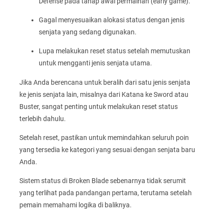
Defense pada tahap awal permainan (early game).
Gagal menyesuaikan alokasi status dengan jenis
senjata yang sedang digunakan.
Lupa melakukan reset status setelah memutuskan
untuk mengganti jenis senjata utama.
Jika Anda berencana untuk beralih dari satu jenis senjata
ke jenis senjata lain, misalnya dari Katana ke Sword atau
Buster, sangat penting untuk melakukan reset status
terlebih dahulu.
Setelah reset, pastikan untuk memindahkan seluruh poin
yang tersedia ke kategori yang sesuai dengan senjata baru
Anda.
Sistem status di Broken Blade sebenarnya tidak serumit
yang terlihat pada pandangan pertama, terutama setelah
pemain memahami logika di baliknya.