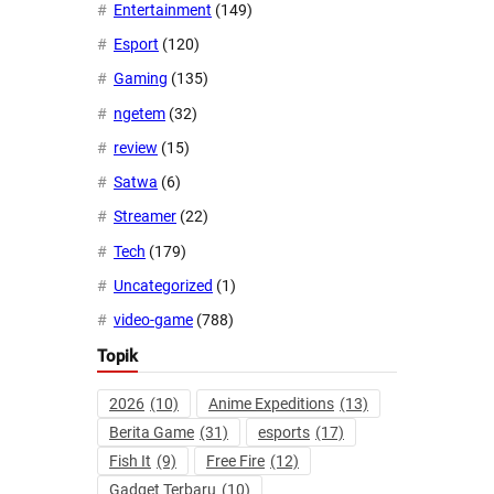
Entertainment
(149)
Esport
(120)
Gaming
(135)
ngetem
(32)
review
(15)
Satwa
(6)
Streamer
(22)
Tech
(179)
Uncategorized
(1)
video-game
(788)
Topik
2026
(10)
Anime Expeditions
(13)
Berita Game
(31)
esports
(17)
Fish It
(9)
Free Fire
(12)
Gadget Terbaru
(10)