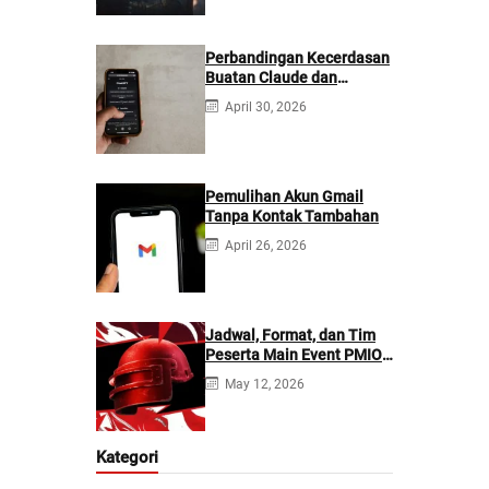
Perbandingan Kecerdasan
Buatan Claude dan
ChatGPT: Mana yang
April 30, 2026
Lebih Baik?
Pemulihan Akun Gmail
Tanpa Kontak Tambahan
April 26, 2026
Jadwal, Format, dan Tim
Peserta Main Event PMIO
2026
May 12, 2026
Kategori