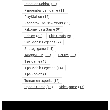
Panduan Roblox
(11)
Pengembangan game
(11)
PlayStation
(15)
Ragnarok The New World
(33)
Rekomendasi Game
(9)
Roblox
(32)
Skin Gratis
(9)
Skin Mobile Legends
(9)
Strategi game
(14)
Tanggal Rilis
(11)
Tier list
(11)
Tips game
(48)
Tips Mobile Legends
(14)
Tips Roblox
(15)
Turnamen esports
(12)
Update Game
(18)
video game
(16)