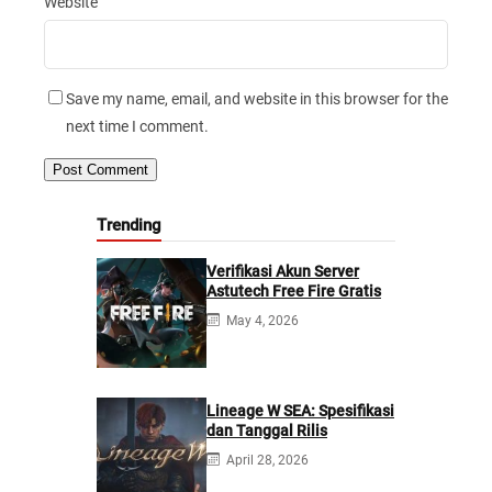
Website
Save my name, email, and website in this browser for the
next time I comment.
Trending
Verifikasi Akun Server
Astutech Free Fire Gratis
May 4, 2026
Lineage W SEA: Spesifikasi
dan Tanggal Rilis
April 28, 2026