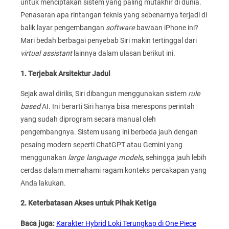
untuk menciptakan sistem yang paling mutakhir di dunia.
Penasaran apa rintangan teknis yang sebenarnya terjadi di
balik layar pengembangan
software
bawaan iPhone ini?
Mari bedah berbagai penyebab Siri makin tertinggal dari
virtual assistant
lainnya dalam ulasan berikut ini.
1. Terjebak Arsitektur Jadul
Sejak awal dirilis, Siri dibangun menggunakan sistem
rule
based
AI. Ini berarti Siri hanya bisa merespons perintah
yang sudah diprogram secara manual oleh
pengembangnya. Sistem usang ini berbeda jauh dengan
pesaing modern seperti ChatGPT atau Gemini yang
menggunakan
large language models
, sehingga jauh lebih
cerdas dalam memahami ragam konteks percakapan yang
Anda lakukan.
2. Keterbatasan Akses untuk Pihak Ketiga
Baca juga:
Karakter Hybrid Loki Terungkap di One Piece