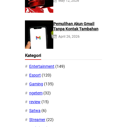
May 12, 2026
Pemulihan Akun Gmail
Tanpa Kontak Tambahan
April 26, 2026
Kategori
Entertainment
(149)
Esport
(120)
Gaming
(135)
ngetem
(32)
review
(15)
Satwa
(6)
Streamer
(22)