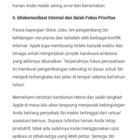
harian Anda malah sering
error
dan berantakan.
6. Miskomunikasi Internal dan Salah Fokus Prioritas
Pasca kepergian Steve Jobs, tim pengembang Siri
kehilangan visi utama dan terbelah oleh berbagai konflik
internal. Apple juga membuang terlalu banyak waktu dan
tenaga untuk mengerjakan proyek
hardware
ambisius
yang akhirnya dibatalkan. Terpecahnya fokus perusahaan
ini membuat pengembangan teknologi AI dasar untuk Siri
menjadi terbengkalai dan jalan di tempat selama bertahun-
tahun.
Memahami rentetan hambatan teknis dan salah langkah
Apple di masa lalu akan langsung menjawab kebingungan
Anda tentang penyebab Siri makin tertinggal dari
virtual
assistant
lainnya. Supaya rutinitas harian Anda tetap
produktif, tidak ada salahnya mulai menggunakan opsi
aplikasi AI pihak ketiga yang lebih pintar. Semoga Siri