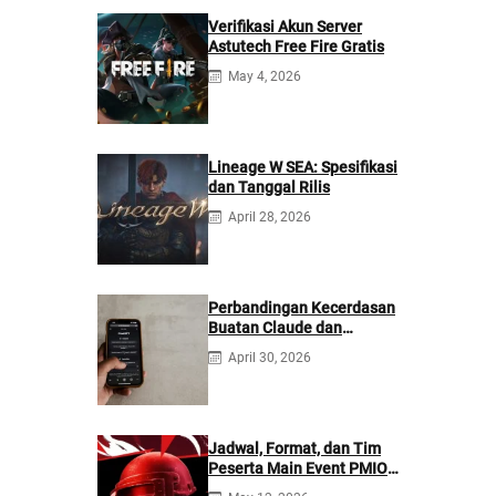
Verifikasi Akun Server
Astutech Free Fire Gratis
May 4, 2026
Lineage W SEA: Spesifikasi
dan Tanggal Rilis
April 28, 2026
Perbandingan Kecerdasan
Buatan Claude dan
ChatGPT: Mana yang
April 30, 2026
Lebih Baik?
Jadwal, Format, dan Tim
Peserta Main Event PMIO
2026