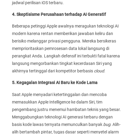
jadwal perilisan iOS terbaru.
4. Skeptisisme Perusahaan terhadap AI Generatif
Beberapa petinggi Apple awalnya meragukan teknologi AI
modern karena rentan memberikan jawaban keliru dan
berisiko melanggar privasi pengguna. Mereka bersikeras
memprioritaskan pemrosesan data lokal langsung di
perangkat Anda. Langkah defensif ini terbukti fatal karena
langsung mengorbankan tingkat kecerdasan Siri yang
akhirnya tertinggal dari kompetitor berbasis
cloud
.
5. Kegagalan Integrasi AI Baru ke Kode Lama
Saat Apple menyadari ketertinggalan dan mencoba
memasukkan Apple Intelligence ke dalam Siri, tim
pengembang justru menemui hambatan teknis yang besar.
Menggabungkan teknologi AI generasi terbaru dengan
basis kode lawas ternyata memunculkan banyak
bug
. Alih-
alih bertambah pintar, tugas dasar seperti menyetel alarm